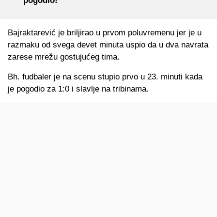
pogodio!
Bajraktarević je briljirao u prvom poluvremenu jer je u
razmaku od svega devet minuta uspio da u dva navrata
zarese mrežu gostujućeg tima.
Bh. fudbaler je na scenu stupio prvo u 23. minuti kada
je pogodio za 1:0 i slavlje na tribinama.