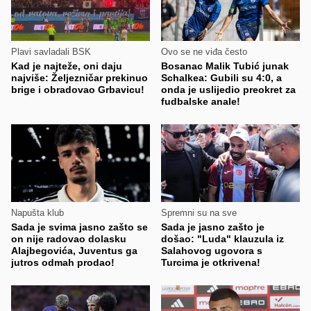
Plavi savladali BSK
Ovo se ne viđa često
Kad je najteže, oni daju
Bosanac Malik Tubić junak
najviše: Željezničar prekinuo
Schalkea: Gubili su 4:0, a
brige i obradovao Grbavicu!
onda je uslijedio preokret za
fudbalske anale!
Napušta klub
Spremni su na sve
Sada je svima jasno zašto se
Sada je jasno zašto je
on nije radovao dolasku
došao: "Luda" klauzula iz
Alajbegovića, Juventus ga
Salahovog ugovora s
jutros odmah prodao!
Turcima je otkrivena!