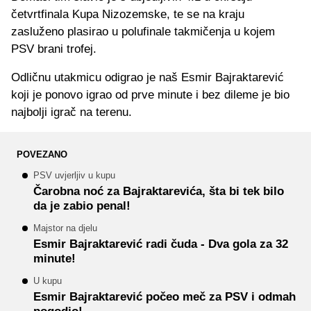
četvrtfinala Kupa Nizozemske, te se na kraju
zasluženo plasirao u polufinale takmičenja u kojem
PSV brani trofej.
Odličnu utakmicu odigrao je naš Esmir Bajraktarević
koji je ponovo igrao od prve minute i bez dileme je bio
najbolji igrač na terenu.
POVEZANO
PSV uvjerljiv u kupu
Čarobna noć za Bajraktarevića, šta bi tek bilo
da je zabio penal!
Majstor na djelu
Esmir Bajraktarević radi čuda - Dva gola za 32
minute!
U kupu
Esmir Bajraktarević počeo meč za PSV i odmah