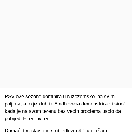
PSV ove sezone dominira u Nizozemskoj na svim
poljima, a to je klub iz Eindhovena demonstrirao i sinoć
kada je na svom terenu bez većih problema uspio da
pobijedi Heerenveen.
Domaći tim slavio je s ubjedljivih 4:1 u okršaju