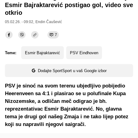
Esmir Bajraktarević postigao gol, video sve
otkrio
05.02.26. - 09:02,
Endin Čaušević
7
Teme:
Esmir Bajraktarević
PSV Eindhoven
Dodajte SportSport u vaš Google izbor
PSV je sinoć na svom terenu ubjedljivo pobijedio
Heerenveen sa 4:1 i plasirao se u polufinale Kupa
Nizozemske, a odličan meč odigrao je bh.
reprezentativac Esmir Bajraktarević. No, glavna
tema je drugi gol našeg Zmaja i ne tako lijep potez
koji su napravili njegovi saigrači.