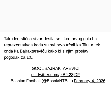
Također, slična stvar desila se i kod prvog gola bh.
reprezentativca kada su svi prvo trčali ka Tilu, a tek
onda ka Bajraktareviću kako bi s njim proslavili
pogodak za 1:0.
GOOL BAJRAKTAREVIC!
pic.twitter.com/jxBfk23jDF
February 4, 2026
— Bosnian Football (@BosniaNTBall)