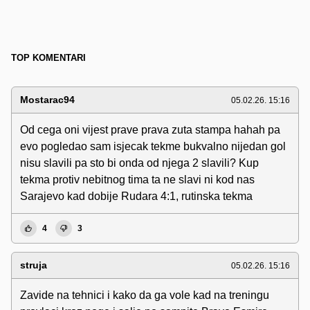
TOP KOMENTARI
Mostarac94
05.02.26. 15:16
Od cega oni vijest prave prava zuta stampa hahah pa
evo pogledao sam isjecak tekme bukvalno nijedan gol
nisu slavili pa sto bi onda od njega 2 slavili? Kup
tekma protiv nebitnog tima ta ne slavi ni kod nas
Sarajevo kad dobije Rudara 4:1, rutinska tekma
4
3
struja
05.02.26. 15:16
Zavide na tehnici i kako da ga vole kad na treningu