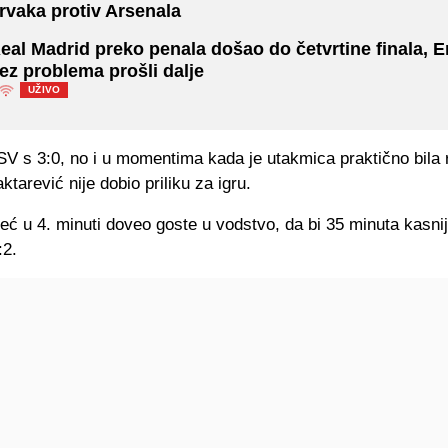
rvaka protiv Arsenala
eal Madrid preko penala došao do četvrtine finala, E
ez problema prošli dalje
UŽIVO
SV s 3:0, no i u momentima kada je utakmica praktično bila 
ktarević nije dobio priliku za igru.
već u 4. minuti doveo goste u vodstvo, da bi 35 minuta kasnij
:2.