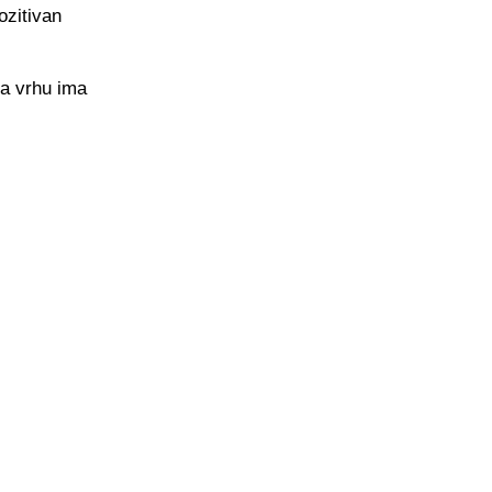
ozitivan
a vrhu ima