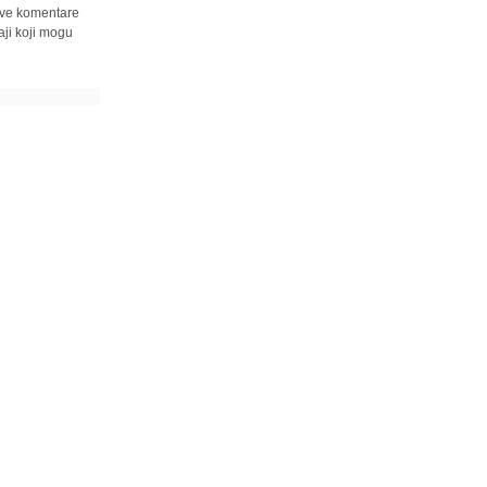
 sve komentare
ji koji mogu