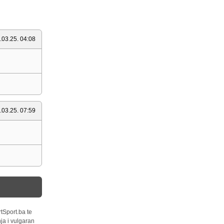
.03.25. 04:08
.03.25. 07:59
tSport.ba te
ja i vulgaran