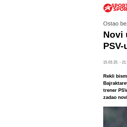
Ostao be
Novi 
PSV-
15.03.25. - 21
Rekli bism
Bajraktare
trener PSV
zadao novi