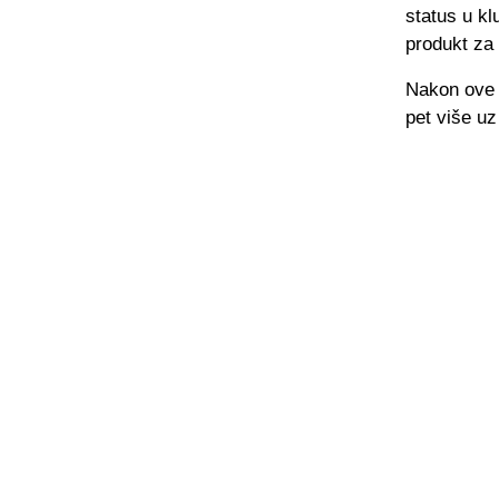
status u kl
produkt za
Nakon ove 
pet više u