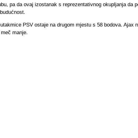
ubu, pa da ovaj izostanak s reprezentativnog okupljanja da p
 budućnost.
utakmice PSV ostaje na drugom mjestu s 58 bodova. Ajax n
z meč manje.