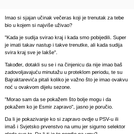
Imao si sjajan učinak večeras koji je trenutak za tebe
bio u kojem si najviše uživao?
"Kada je sudija svirao kraj i kada smo pobijedili. Super
je imati takav nastup i takve trenutke, ali kada sudija
svira kraj sve je lakše".
Također, dotakli su se i na činjenicu da nije imao baš
zadovoljavajuću minutažu u proteklom periodu, te su
Bajraktarevića pitali koliko je važno što je imao ovakvu
noć u ovakvom dijelu sezone.
"Morao sam da se pokažem što bolje mogu i da
pokažem ko je Esmir zapravo", jasno je poručio.
Da li je pokazivanje ko si zapravo ovdje u PSV-u ili
imaš i Svjetsko prvenstvo na umu jer sigurno selektor