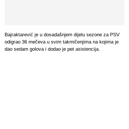
Bajraktarević je u dosadašnjem dijelu sezone za PSV
odigrao 36 mečeva u svim takmičenjima na kojima je
dao sedam golova i dodao je pet asistencija.