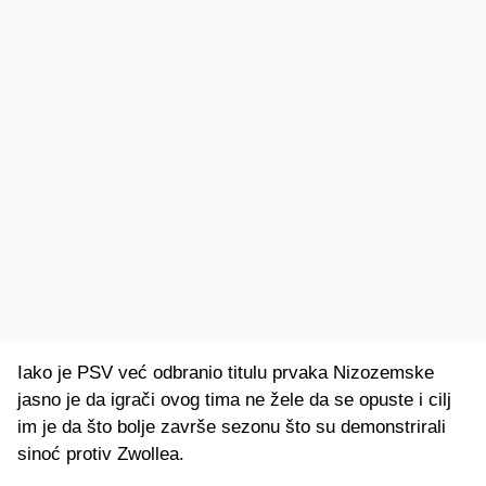
Iako je PSV već odbranio titulu prvaka Nizozemske
jasno je da igrači ovog tima ne žele da se opuste i cilj
im je da što bolje završe sezonu što su demonstrirali
sinoć protiv Zwollea.