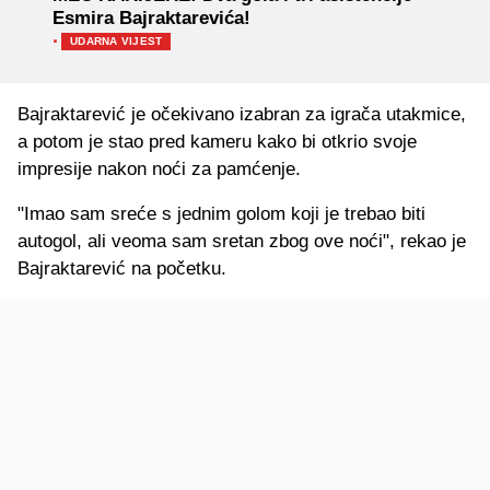
Esmira Bajraktarevića!
·
UDARNA VIJEST
Bajraktarević je očekivano izabran za igrača utakmice,
a potom je stao pred kameru kako bi otkrio svoje
impresije nakon noći za pamćenje.
"Imao sam sreće s jednim golom koji je trebao biti
autogol, ali veoma sam sretan zbog ove noći", rekao je
Bajraktarević na početku.