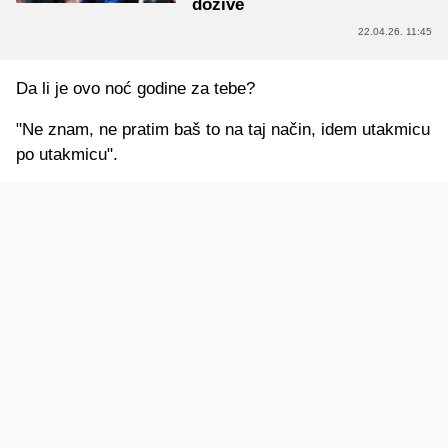
dožive
22.04.26. 11:45
Da li je ovo noć godine za tebe?
"Ne znam, ne pratim baš to na taj način, idem utakmicu
po utakmicu".