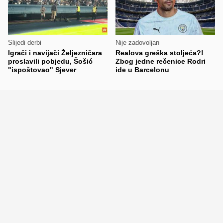
Slijedi derbi
Nije zadovoljan
Igrači i navijači Željezničara
Realova greška stoljeća?!
proslavili pobjedu, Šošić
Zbog jedne rečenice Rodri
"ispoštovao" Sjever
ide u Barcelonu