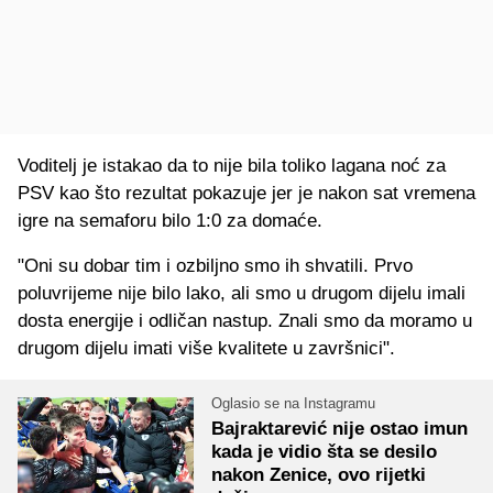
Voditelj je istakao da to nije bila toliko lagana noć za
PSV kao što rezultat pokazuje jer je nakon sat vremena
igre na semaforu bilo 1:0 za domaće.
"Oni su dobar tim i ozbiljno smo ih shvatili. Prvo
poluvrijeme nije bilo lako, ali smo u drugom dijelu imali
dosta energije i odličan nastup. Znali smo da moramo u
drugom dijelu imati više kvalitete u završnici".
Oglasio se na Instagramu
Bajraktarević nije ostao imun
kada je vidio šta se desilo
nakon Zenice, ovo rijetki