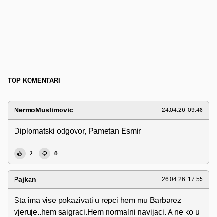
TOP KOMENTARI
NermoMuslimovic
24.04.26. 09:48
Diplomatski odgovor, Pametan Esmir
2
0
Pajkan
26.04.26. 17:55
Sta ima vise pokazivati u repci hem mu Barbarez
vjeruje..hem saigraci.Hem normalni navijaci. A ne ko u