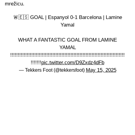
mrežicu.
🚨🇪🇸 GOAL | Espanyol 0-1 Barcelona | Lamine
Yamal
WHAT A FANTASTIC GOAL FROM LAMINE
YAMAL
!!!!!!!!!!!!!!!!!!!!!!!!!!!!!!!!!!!!!!!!!!!!!!!!!!!!!!!!!!!!!!!!!!!!!!!!!!!!
!!!!!!!
pic.twitter.com/D9Zxdz4dFb
May 15, 2025
— Tekkers Foot (@tekkersfoot)