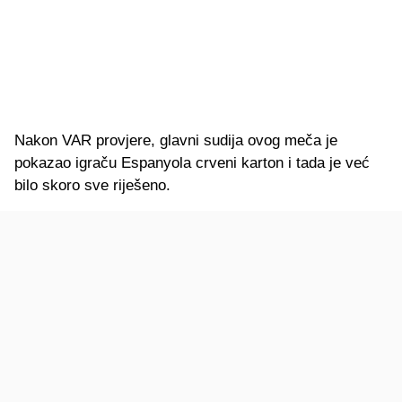
Nakon VAR provjere, glavni sudija ovog meča je
pokazao igraču Espanyola crveni karton i tada je već
bilo skoro sve riješeno.