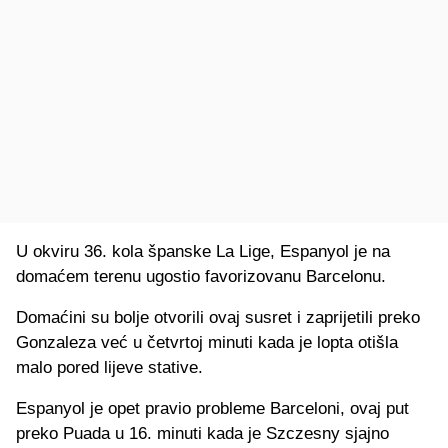
U okviru 36. kola španske La Lige, Espanyol je na
domaćem terenu ugostio favorizovanu Barcelonu.
Domaćini su bolje otvorili ovaj susret i zaprijetili preko
Gonzaleza već u četvrtoj minuti kada je lopta otišla
malo pored lijeve stative.
Espanyol je opet pravio probleme Barceloni, ovaj put
preko Puada u 16. minuti kada je Szczesny sjajno