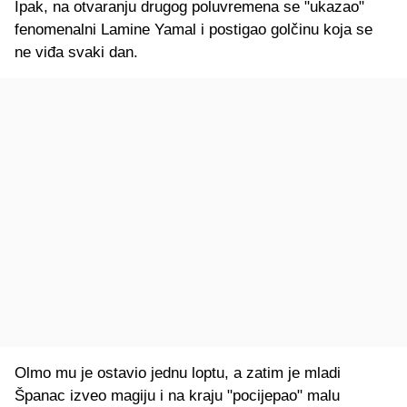
Ipak, na otvaranju drugog poluvremena se "ukazao"
fenomenalni Lamine Yamal i postigao golčinu koja se
ne viđa svaki dan.
Olmo mu je ostavio jednu loptu, a zatim je mladi
Španac izveo magiju i na kraju "pocijepao" malu