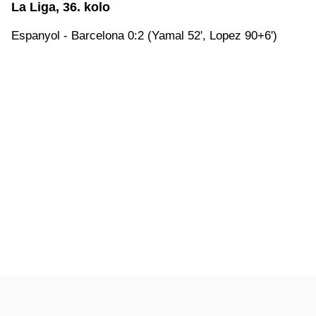
La Liga, 36. kolo
Espanyol - Barcelona 0:2 (Yamal 52', Lopez 90+6')