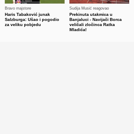
Bravo majstore
Sudija Musić reagovao
Haris Tabaković junak
Prekinuta utakmica u
Salzburga: Ušao i pogodio
Banjaluci - Navijači Borca
za veliku pobjedu
veličali zločinca Ratka
Mladića!