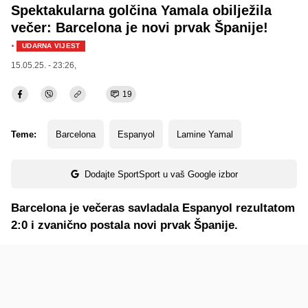
Spektakularna golčina Yamala obilježila
večer: Barcelona je novi prvak Španije!
·
UDARNA VIJEST
15.05.25. - 23:26,
19
Teme:
Barcelona
Espanyol
Lamine Yamal
Dodajte SportSport u vaš Google izbor
Barcelona je večeras savladala Espanyol rezultatom
2:0 i zvanično postala novi prvak Španije.