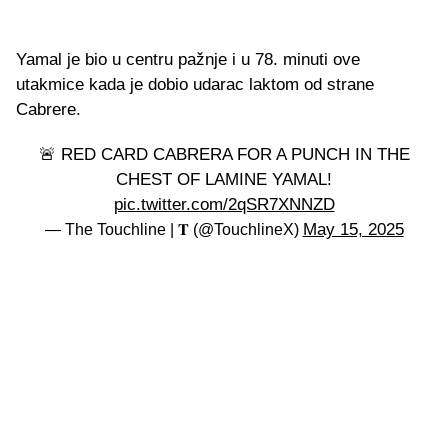
Yamal je bio u centru pažnje i u 78. minuti ove
utakmice kada je dobio udarac laktom od strane
Cabrere.
🚨 RED CARD CABRERA FOR A PUNCH IN THE
CHEST OF LAMINE YAMAL!
pic.twitter.com/2qSR7XNNZD
May 15, 2025
— The Touchline | 𝐓 (@TouchlineX)