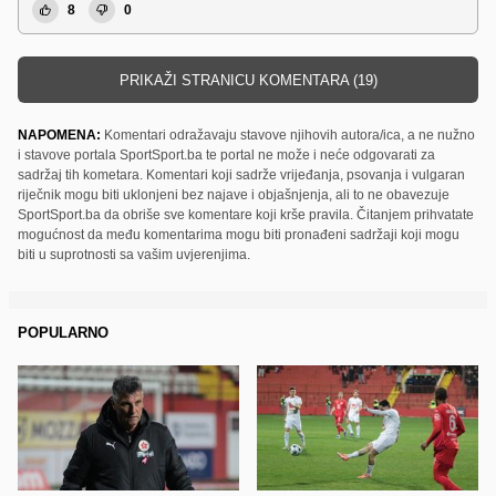
8
0
PRIKAŽI STRANICU KOMENTARA (19)
NAPOMENA:
Komentari odražavaju stavove njihovih autora/ica, a ne nužno
i stavove portala SportSport.ba te portal ne može i neće odgovarati za
sadržaj tih kometara. Komentari koji sadrže vrijeđanja, psovanja i vulgaran
riječnik mogu biti uklonjeni bez najave i objašnjenja, ali to ne obavezuje
SportSport.ba da obriše sve komentare koji krše pravila. Čitanjem prihvatate
mogućnost da među komentarima mogu biti pronađeni sadržaji koji mogu
biti u suprotnosti sa vašim uvjerenjima.
POPULARNO