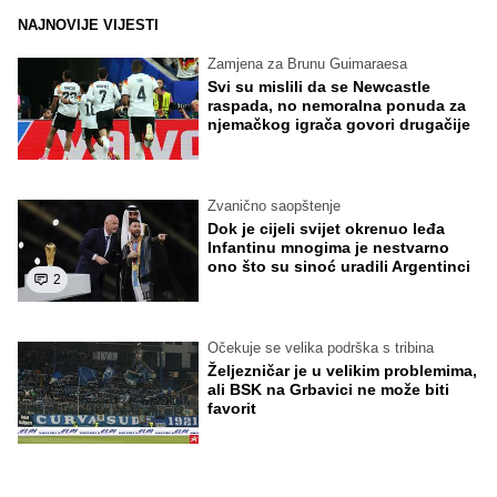
NAJNOVIJE VIJESTI
Zamjena za Brunu Guimaraesa
Svi su mislili da se Newcastle
raspada, no nemoralna ponuda za
njemačkog igrača govori drugačije
Zvanično saopštenje
Dok je cijeli svijet okrenuo leđa
Infantinu mnogima je nestvarno
ono što su sinoć uradili Argentinci
2
Očekuje se velika podrška s tribina
Željezničar je u velikim problemima,
ali BSK na Grbavici ne može biti
favorit