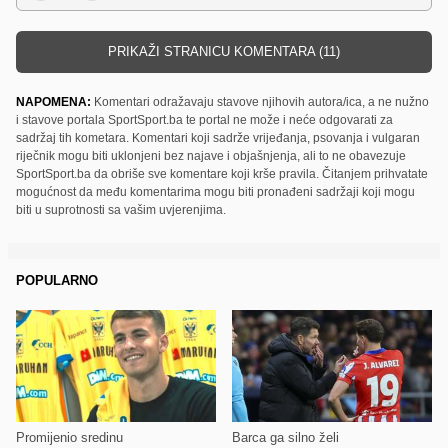
PRIKAŽI STRANICU KOMENTARA (11)
NAPOMENA:
Komentari odražavaju stavove njihovih autora/ica, a ne nužno
i stavove portala SportSport.ba te portal ne može i neće odgovarati za
sadržaj tih kometara. Komentari koji sadrže vrijeđanja, psovanja i vulgaran
riječnik mogu biti uklonjeni bez najave i objašnjenja, ali to ne obavezuje
SportSport.ba da obriše sve komentare koji krše pravila. Čitanjem prihvatate
mogućnost da među komentarima mogu biti pronađeni sadržaji koji mogu
biti u suprotnosti sa vašim uvjerenjima.
POPULARNO
Promijenio sredinu
Barca ga silno želi