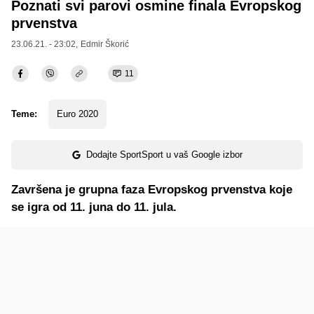
Poznati svi parovi osmine finala Evropskog
prvenstva
23.06.21. - 23:02,
Edmir Škorić
11
Teme:
Euro 2020
Dodajte SportSport u vaš Google izbor
Završena je grupna faza Evropskog prvenstva koje
se igra od 11. juna do 11. jula.