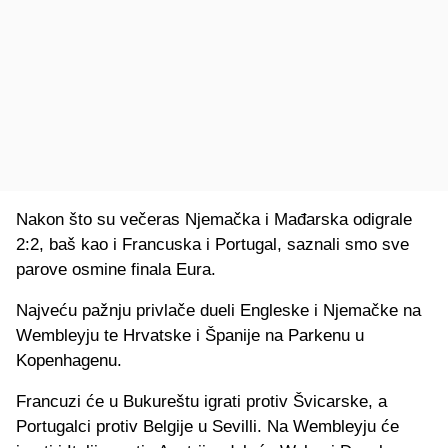
Nakon što su večeras Njemačka i Mađarska odigrale
2:2, baš kao i Francuska i Portugal, saznali smo sve
parove osmine finala Eura.
Najveću pažnju privlače dueli Engleske i Njemačke na
Wembleyju te Hrvatske i Španije na Parkenu u
Kopenhagenu.
Francuzi će u Bukureštu igrati protiv Švicarske, a
Portugalci protiv Belgije u Sevilli. Na Wembleyju će