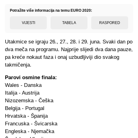
Potražite više informacija na temu EURO 2020:
VIJESTI
TABELA
RASPORED
Utakmice se igraju 26., 27., 28. i 29. juna. Svaki dan po
dva meča na programu. Najprije slijedi dva dana pauze,
pa kreće nokaut faza i onaj uzbudljiviji dio svakog
takmičenja.
Parovi osmine finala:
Wales - Danska
Italija - Austrija
Nizozemska - Češka
Belgija - Portugal
Hrvatska - Španija
Francuska - Švicarska
Engleska - Njemačka