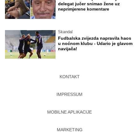
delegat jučer snimao žene uz
neprimjerene komentare
Skandal
Fudbalska zvijezda napravila haos
u noćnom klubu - Udario je glavom
navijača!
KONTAKT
IMPRESSUM
MOBILNE APLIKACIJE
MARKETING