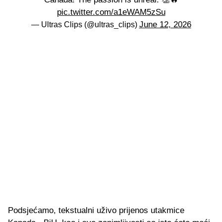
pic.twitter.com/a1eWAM5zSu
June 12, 2026
— Ultras Clips (@ultras_clips)
Podsjećamo, tekstualni uživo prijenos utakmice