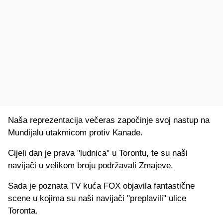
Naša reprezentacija večeras započinje svoj nastup na
Mundijalu utakmicom protiv Kanade.
Cijeli dan je prava "ludnica" u Torontu, te su naši
navijači u velikom broju podržavali Zmajeve.
Sada je poznata TV kuća FOX objavila fantastične
scene
u kojima su naši navijači "preplavili" ulice
Toronta.