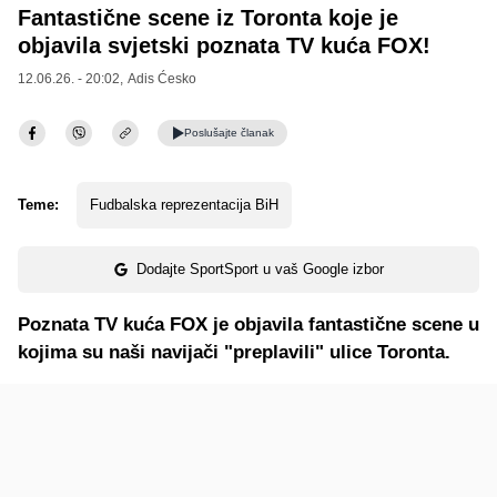
Fantastične scene iz Toronta koje je
objavila svjetski poznata TV kuća FOX!
12.06.26. - 20:02,
Adis Ćesko
Poslušajte
članak
Teme:
Fudbalska reprezentacija BiH
Dodajte SportSport u vaš Google izbor
Poznata TV kuća FOX je objavila fantastične scene u
kojima su naši navijači "preplavili" ulice Toronta.