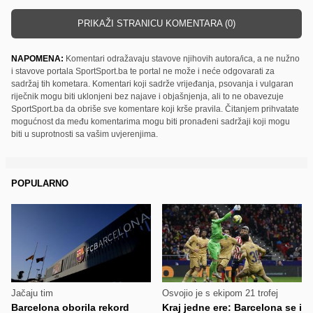
PRIKAŽI STRANICU KOMENTARA (0)
NAPOMENA:
Komentari odražavaju stavove njihovih autora/ica, a ne nužno
i stavove portala SportSport.ba te portal ne može i neće odgovarati za
sadržaj tih kometara. Komentari koji sadrže vrijeđanja, psovanja i vulgaran
riječnik mogu biti uklonjeni bez najave i objašnjenja, ali to ne obavezuje
SportSport.ba da obriše sve komentare koji krše pravila. Čitanjem prihvatate
mogućnost da među komentarima mogu biti pronađeni sadržaji koji mogu
biti u suprotnosti sa vašim uvjerenjima.
POPULARNO
Jačaju tim
Osvojio je s ekipom 21 trofej
Barcelona oborila rekord
Kraj jedne ere: Barcelona se i