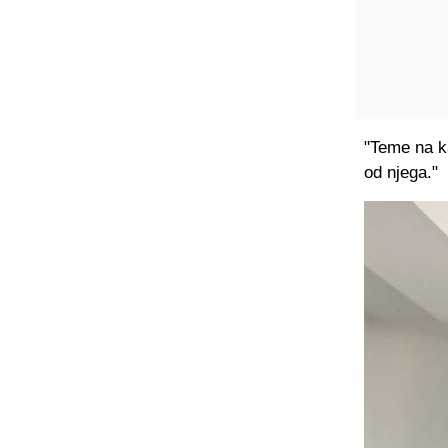
"Teme na k
od njega."