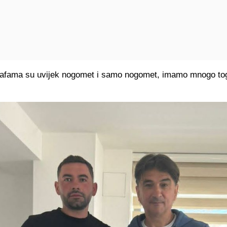
afama su uvijek nogomet i samo nogomet, imamo mnogo tog