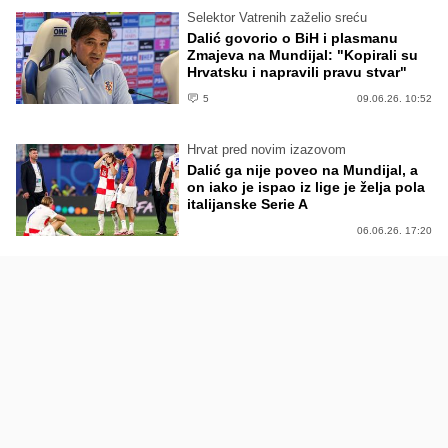
Selektor Vatrenih zaželio sreću
Dalić govorio o BiH i plasmanu
Zmajeva na Mundijal: "Kopirali su
Hrvatsku i napravili pravu stvar"
5
09.06.26. 10:52
Hrvat pred novim izazovom
Dalić ga nije poveo na Mundijal, a
on iako je ispao iz lige je želja pola
italijanske Serie A
06.06.26. 17:20