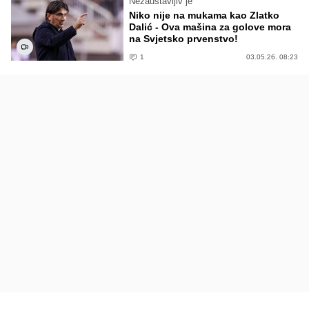
Nezaustavljiv je
Niko nije na mukama kao Zlatko
Dalić - Ova mašina za golove mora
na Svjetsko prvenstvo!
1
03.05.26. 08:23