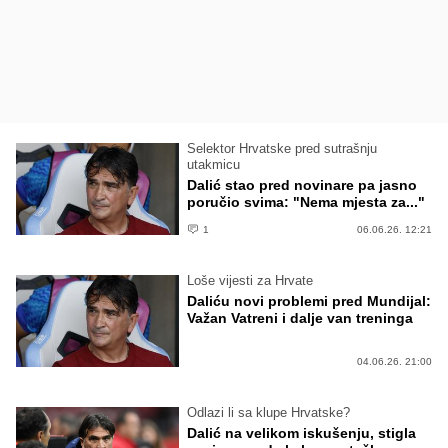
Selektor Hrvatske pred sutrašnju
utakmicu
Dalić stao pred novinare pa jasno
poručio svima: "Nema mjesta za..."
1
06.06.26. 12:21
Loše vijesti za Hrvate
Daliću novi problemi pred Mundijal:
Važan Vatreni i dalje van treninga
04.06.26. 21:00
Odlazi li sa klupe Hrvatske?
Dalić na velikom iskušenju, stigla