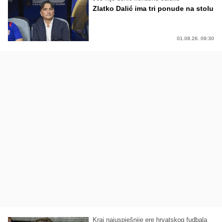
Zlatko Dalić ima tri ponude na stolu
01.08.26. 09:30
Kraj najuspješnije ere hrvatskog fudbala