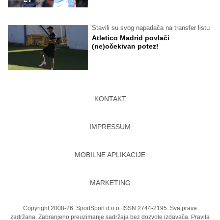
Stavili su svog napadača na transfer listu
Atletico Madrid povlači
(ne)očekivan potez!
KONTAKT
IMPRESSUM
MOBILNE APLIKACIJE
MARKETING
Copyright 2008-26. SportSport d.o.o. ISSN 2744-2195. Sva prava
zadržana. Zabranjeno preuzimanje sadržaja bez dozvole izdavača.
Pravila