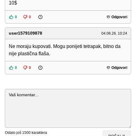
10$
0
0
Odgovori
user1579109878
04.06.26. 10:24
Ne moraju kupovati. Mogu ponijeti tetrapak, bitno da
nije plastična flaša.
0
0
Odgovori
Komentar
Ostalo još
1500
karaktera