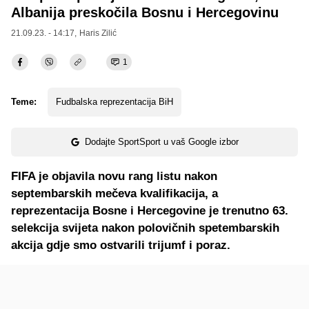
Albanija preskočila Bosnu i Hercegovinu
21.09.23. - 14:17,
Haris Zilić
1
Teme:
Fudbalska reprezentacija BiH
Dodajte SportSport u vaš Google izbor
FIFA je objavila novu rang listu nakon
septembarskih mečeva kvalifikacija, a
reprezentacija Bosne i Hercegovine je trenutno 63.
selekcija svijeta nakon polovičnih spetembarskih
akcija gdje smo ostvarili trijumf i poraz.