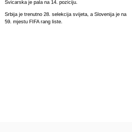
Švicarska je pala na 14. poziciju.
Srbija je trenutno 28. selekcija svijeta, a Slovenija je na
59. mjestu FIFA rang liste.