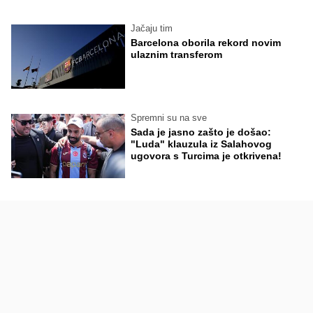
Jačaju tim
Barcelona oborila rekord novim
ulaznim transferom
Spremni su na sve
Sada je jasno zašto je došao:
"Luda" klauzula iz Salahovog
ugovora s Turcima je otkrivena!