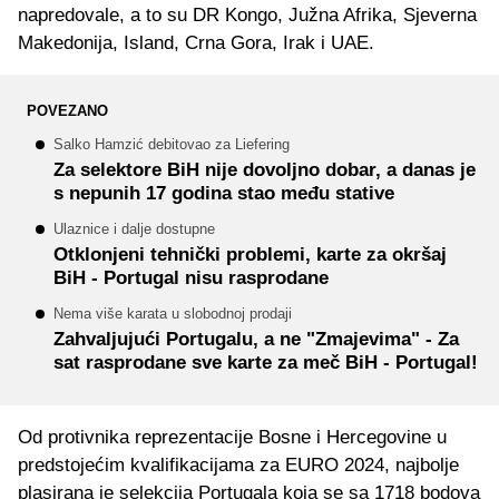
napredovale, a to su DR Kongo, Južna Afrika, Sjeverna
Makedonija, Island, Crna Gora, Irak i UAE.
POVEZANO
Salko Hamzić debitovao za Liefering
Za selektore BiH nije dovoljno dobar, a danas je
s nepunih 17 godina stao među stative
Ulaznice i dalje dostupne
Otklonjeni tehnički problemi, karte za okršaj
BiH - Portugal nisu rasprodane
Nema više karata u slobodnoj prodaji
Zahvaljujući Portugalu, a ne "Zmajevima" - Za
sat rasprodane sve karte za meč BiH - Portugal!
Od protivnika reprezentacije Bosne i Hercegovine u
predstojećim kvalifikacijama za EURO 2024, najbolje
plasirana je selekcija Portugala koja se sa 1718 bodova