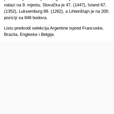
nalazi na 9. mjestu. Slovačka je 47. (1447), Island 67.
(1352), Luksemburg 89. (1262), a Lihtenštajn je na 200.
poziciji sa 848 bodova.
Listu predvodi selekcija Argentine ispred Francuske,
Brazila, Engleske i Belgije.