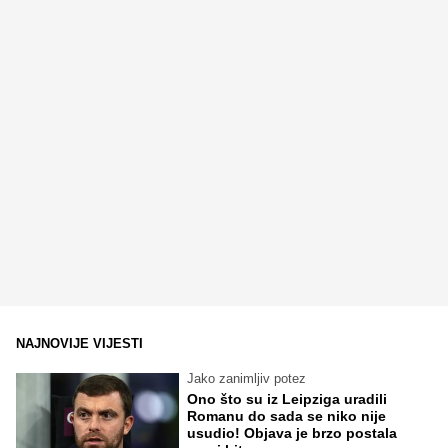
NAJNOVIJE VIJESTI
Jako zanimljiv potez
Ono što su iz Leipziga uradili
Romanu do sada se niko nije
usudio! Objava je brzo postala