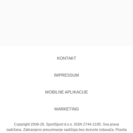
KONTAKT
IMPRESSUM
MOBILNE APLIKACIJE
MARKETING
Copyright 2008-26. SportSport d.o.o. ISSN 2744-2195. Sva prava
zadržana. Zabranjeno preuzimanje sadržaja bez dozvole izdavača.
Pravila