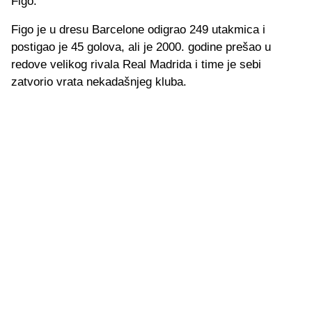
Figo.
Figo je u dresu Barcelone odigrao 249 utakmica i
postigao je 45 golova, ali je 2000. godine prešao u
redove velikog rivala Real Madrida i time je sebi
zatvorio vrata nekadašnjeg kluba.