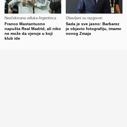
Neočekivana odluka Argentinca
Obavljeni su razgovori
Franco Mastantuono
Sada je sve jasno: Barbarez
napušta Real Madrid, ali niko
je objavio fotografiju, imamo
ne može da vjeruje u koji
novog Zmaja
klub ide