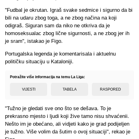
"Fudbal je okrutan. Igraš svake sedmice i sigurno da bi
bili na udaru zbog toga, a ne zbog načina na koji
odigraš. Siguran sam da niko ne otkriva da je
homoseksualac zbog lične sigurnosti, a ne zbog jer ih
je sram", istakao je Figo.
Portugalska legenda je komentarisala i aktuelnu
političku situaciju u Kataloniji.
Potražite više informacija na temu La Liga:
VIJESTI
TABELA
RASPORED
"Tužno je gledati sve ono što se dešava. To je
prekrasno mjesto i ljudi koji žive tamo nisu shvaćenii.
Nešto im je obećano, ali vidjeti kako je grad podijeljen
je tužno. Više volim da šutim o ovoj situaciji", rekao je