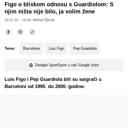
Figo o bliskom odnosu s Guardiolom: S
njim ništa nije bilo, ja volim žene
20.12.19. - 19:49,
Midhat Šljivak
Teme:
Barcelona
Luis Figo
Pep Guardiola
Dodajte SportSport u vaš Google izbor
Luis Figo i Pep Guardiola bili su saigrači u
Barceloni od 1995. do 2000. godine.