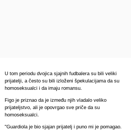
U tom periodu dvojica sjajnih fudbalera su bili veliki
prijatelji, a često su bili izloženi špekulacijama da su
homoseksualci i da imaju romansu.
Figo je priznao da je između njih vladalo veliko
prijateljstvo, ali je opovrgao sve priče da su
homoseksualci.
"Guardiola je bio sjajan prijatelj i puno mi je pomagao.