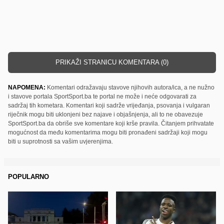
PRIKAŽI STRANICU KOMENTARA (0)
NAPOMENA:
Komentari odražavaju stavove njihovih autora/ica, a ne nužno
i stavove portala SportSport.ba te portal ne može i neće odgovarati za
sadržaj tih kometara. Komentari koji sadrže vrijeđanja, psovanja i vulgaran
riječnik mogu biti uklonjeni bez najave i objašnjenja, ali to ne obavezuje
SportSport.ba da obriše sve komentare koji krše pravila. Čitanjem prihvatate
mogućnost da među komentarima mogu biti pronađeni sadržaji koji mogu
biti u suprotnosti sa vašim uvjerenjima.
POPULARNO