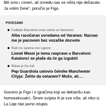
Bili smo i cimeri, ali između nas se ništa nije dešavalo.
Ja volim žene", poručio je Figo.
POVEZANO
Fudbaler Barcelone imao sukob sa Varaneom
Alba razočaran uvredama od Varanea: Nazvao
me je pacovom bez vozačke dozvole
Klub mu sprema novi ugovor
Lionel Messi je tema rasprave u Barceloni:
Katalonci se plaše da će ga izgubiti
Rekao je šta želi
Pep Guardiola uslovio čelnike Manchester
Cityja: Želite da ostanem? Može, ali....
Govorio je Figo i o igračima koji se deklarišu kao
homoseksualci. Širom svijeta ih je sve više, ali niko iz
La Lige nije javno istupio.