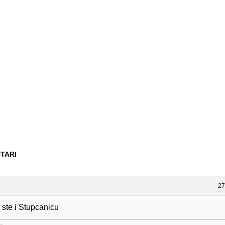
TARI
27
 ste i Stupcanicu