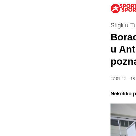
Stigli u T
Borac
u Ant
pozna
27.01.22. - 18
Nekoliko p