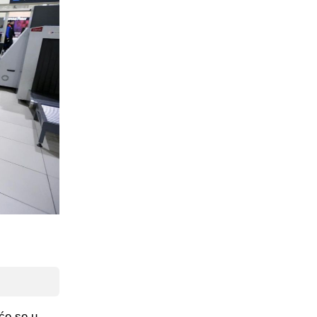
 će se u