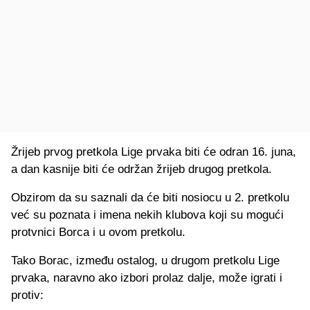
Žrijeb prvog pretkola Lige prvaka biti će odran 16. juna,
a dan kasnije biti će održan žrijeb drugog pretkola.
Obzirom da su saznali da će biti nosiocu u 2. pretkolu
već su poznata i imena nekih klubova koji su mogući
protvnici Borca i u ovom pretkolu.
Tako Borac, između ostalog, u drugom pretkolu Lige
prvaka, naravno ako izbori prolaz dalje, može igrati i
protiv: