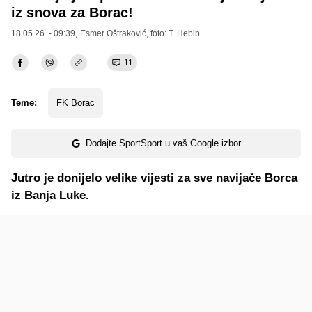
iz snova za Borac!
18.05.26. - 09:39,
Esmer Oštraković
, foto: T. Hebib
11
Teme:
FK Borac
Dodajte SportSport u vaš Google izbor
Jutro je donijelo velike vijesti za sve navijače Borca
iz Banja Luke.