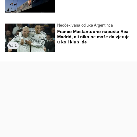
Neočekivana odluka Argentinca
Franco Mastantuono napušta Real
Madrid, ali niko ne može da vjeruje
u koji klub ide
1