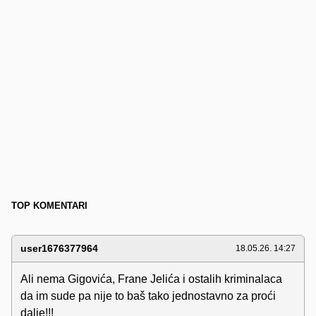
TOP KOMENTARI
user1676377964
18.05.26. 14:27
Ali nema Gigovića, Frane Jelića i ostalih kriminalaca
da im sude pa nije to baš tako jednostavno za proći
dalje!!!