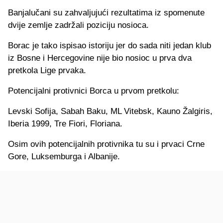
Banjalučani su zahvaljujući rezultatima iz spomenute
dvije zemlje zadržali poziciju nosioca.
Borac je tako ispisao istoriju jer do sada niti jedan klub
iz Bosne i Hercegovine nije bio nosioc u prva dva
pretkola Lige prvaka.
Potencijalni protivnici Borca u prvom pretkolu:
Levski Sofija, Sabah Baku, ML Vitebsk, Kauno Žalgiris,
Iberia 1999, Tre Fiori, Floriana.
Osim ovih potencijalnih protivnika tu su i prvaci Crne
Gore, Luksemburga i Albanije.