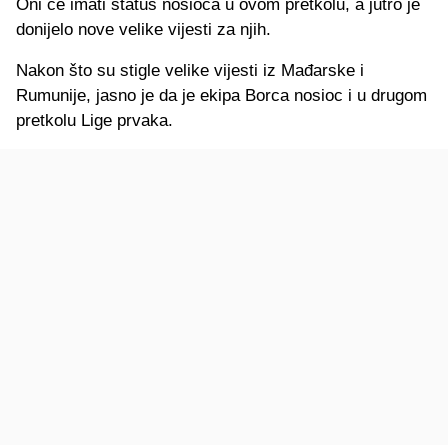
Oni će imati status nosioca u ovom pretkolu, a jutro je
donijelo nove velike vijesti za njih.
Nakon što su stigle velike vijesti iz Mađarske i
Rumunije, jasno je da je ekipa Borca nosioc i u drugom
pretkolu Lige prvaka.