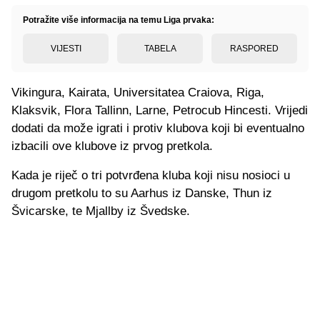
Potražite više informacija na temu Liga prvaka:
VIJESTI
TABELA
RASPORED
Vikingura, Kairata, Universitatea Craiova, Riga,
Klaksvik, Flora Tallinn, Larne, Petrocub Hincesti. Vrijedi
dodati da može igrati i protiv klubova koji bi eventualno
izbacili ove klubove iz prvog pretkola.
Kada je riječ o tri potvrđena kluba koji nisu nosioci u
drugom pretkolu to su Aarhus iz Danske, Thun iz
Švicarske, te Mjallby iz Švedske.