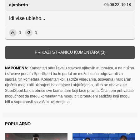
ajanbrrin
05.06.22. 10:18
Idi vise ubleho...
1
1
PRIKAŽI STRANICU KOMENTARA (3)
NAPOMENA:
Komentari odražavaju stavove njihovih autora/ica, a ne nužno
i stavove portala SportSport.ba te portal ne može i neće odgovarati za
sadržaj tih kometara. Komentari koji sadrže vrijeđanja, psovanja i vulgaran
riječnik mogu biti uklonjeni bez najave i objašnjenja, ali to ne obavezuje
SportSport.ba da obriše sve komentare koji krše pravila. Čitanjem prihvatate
mogućnost da među komentarima mogu biti pronađeni sadržaji koji mogu
biti u suprotnosti sa vašim uvjerenjima.
POPULARNO