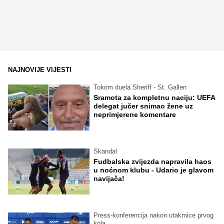
NAJNOVIJE VIJESTI
Tokom duela Sheriff - St. Gallen
Sramota za kompletnu naciju: UEFA
delegat jučer snimao žene uz
neprimjerene komentare
Skandal
Fudbalska zvijezda napravila haos
u noćnom klubu - Udario je glavom
navijača!
Press-konferencija nakon utakmice prvog
kola