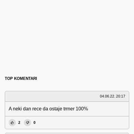
TOP KOMENTARI
04.06.22. 20:17
A neki dan rece da ostaje trrner 100%
2
0