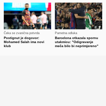
Čeka se zvanična potvrda
Pametna odluka
Postignut je dogovor:
Barcelona otkazala spornu
Mohamed Salah ima novi
utakmicu: "Odigravanje
klub
meča bilo bi neprimjereno"