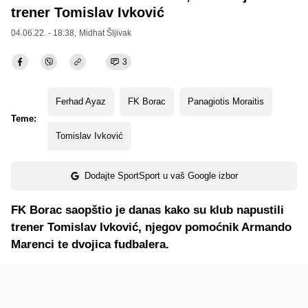
trener Tomislav Ivković
04.06.22. - 18:38,
Midhat Šljivak
3
Ferhad Ayaz
FK Borac
Panagiotis Moraitis
Teme:
Tomislav Ivković
Dodajte SportSport u vaš Google izbor
FK Borac saopštio je danas kako su klub napustili
trener Tomislav Ivković, njegov pomoćnik Armando
Marenci te dvojica fudbalera.