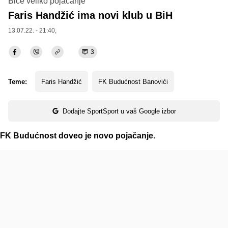
Biće veliko pojačanje
Faris Handžić ima novi klub u BiH
13.07.22. - 21:40,
3
Teme:
Faris Handžić
FK Budućnost Banovići
Dodajte SportSport u vaš Google izbor
FK Budućnost doveo je novo pojačanje.