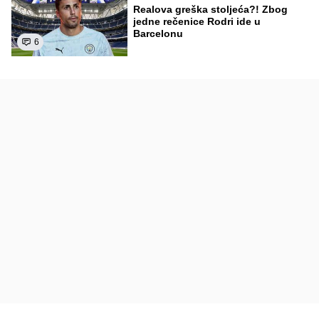
Realova greška stoljeća?! Zbog
jedne rečenice Rodri ide u
Barcelonu
6