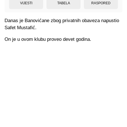
VIJESTI
TABELA
RASPORED
Danas je Banovićane zbog privatnih obaveza napustio
Safet Mustafić.
On je u ovom klubu proveo devet godina.