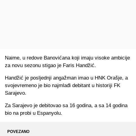
Naime, u redove Banovićana koji imaju visoke ambicije
za novu sezonu stigao je Faris Handžić.
Handžić je posljednji angažman imao u HNK Orašje, a
svojevremeno je bio najmlađi debitant u historiji FK
Sarajevo.
Za Sarajevo je debitovao sa 16 godina, a sa 14 godina
bio na probi u Espanyolu.
POVEZANO