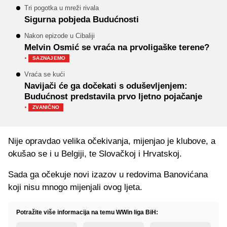
Tri pogotka u mreži rivala
Sigurna pobjeda Budućnosti
Nakon epizode u Cibaliji
Melvin Osmić se vraća na prvoligaške terene?
·
SAZNAJEMO
Vraća se kući
Navijači će ga dočekati s oduševljenjem:
Budućnost predstavila prvo ljetno pojačanje
·
ZVANIČNO
Nije opravdao velika očekivanja, mijenjao je klubove, a
okušao se i u Belgiji, te Slovačkoj i Hrvatskoj.
Sada ga očekuje novi izazov u redovima Banovićana
koji nisu mnogo mijenjali ovog ljeta.
Potražite više informacija na temu WWin liga BiH: