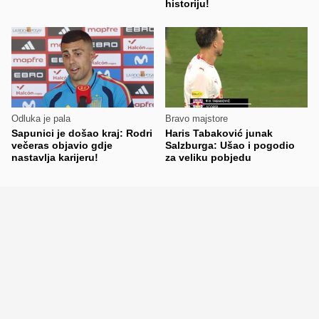
historiju!
Odluka je pala
Bravo majstore
Sapunici je došao kraj: Rodri
Haris Tabaković junak
večeras objavio gdje
Salzburga: Ušao i pogodio
nastavlja karijeru!
za veliku pobjedu