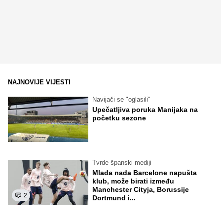
NAJNOVIJE VIJESTI
Navijači se "oglasili"
Upečatljiva poruka Manijaka na
početku sezone
Tvrde španski mediji
Mlada nada Barcelone napušta
klub, može birati između
Manchester Cityja, Borussije
2
Dortmund i...