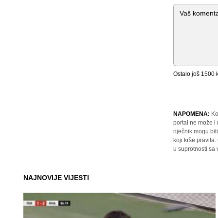
Komentar
Ostalo još
1500
k
NAPOMENA:
Ko
portal ne može i
riječnik mogu bit
koji krše pravil
u suprotnosti sa
NAJNOVIJE VIJESTI