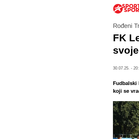
Rođeni Tr
FK Le
svoj
30.07.25. - 20
Fudbalski 
koji se vra