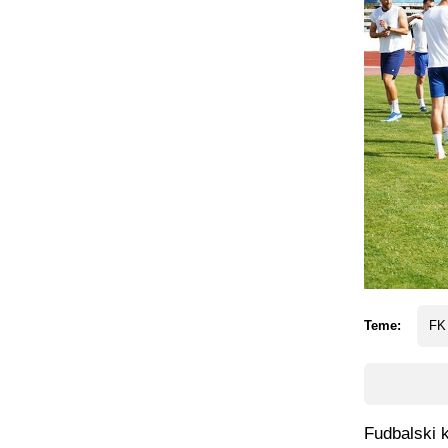
Teme:
FK 
Fudbalski 