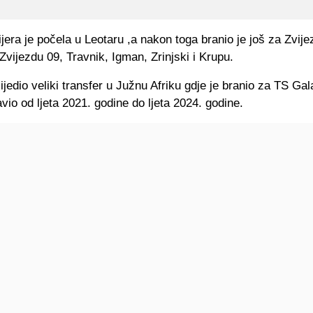
jera je počela u Leotaru ,a nakon toga branio je još za Zvije
vijezdu 09, Travnik, Igman, Zrinjski i Krupu.
ijedio veliki transfer u Južnu Afriku gdje je branio za TS Ga
avio od ljeta 2021. godine do ljeta 2024. godine.