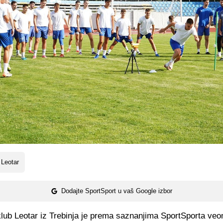
Leotar
Dodajte SportSport u vaš Google izbor
klub Leotar iz Trebinja je prema saznanjima SportSporta veo