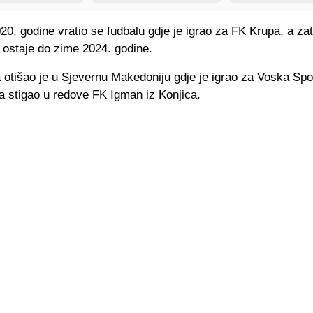
0. godine vratio se fudbalu gdje je igrao za FK Krupa, a za
 ostaje do zime 2024. godine.
otišao je u Sjevernu Makedoniju gdje je igrao za Voska Spor
ta stigao u redove FK Igman iz Konjica.