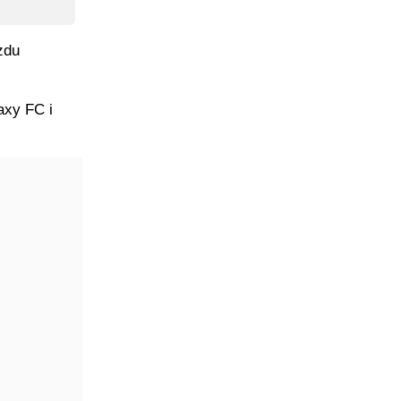
zdu
laxy FC i