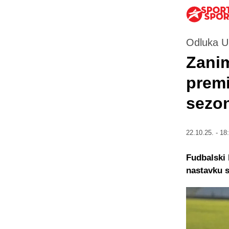
Odluka U
Zanim
premi
sezon
22.10.25. - 18
Fudbalski 
nastavku s