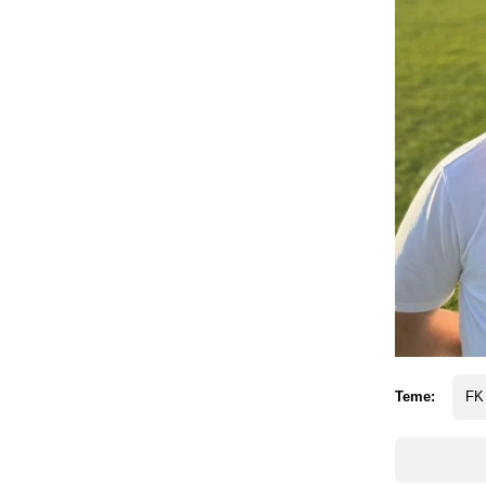
Teme:
FK