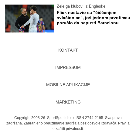
Žele ga klubovi iz Engleske
Flick nastavio sa "čišćenjem
svlačionice", još jednom prvotimcu
poručio da napusti Barcelonu
KONTAKT
IMPRESSUM
MOBILNE APLIKACIJE
MARKETING
Copyright 2008-26. SportSport d.o.o. ISSN 2744-2195. Sva prava
zadržana. Zabranjeno preuzimanje sadržaja bez dozvole izdavača.
Pravila
o zaštiti privatnosti.