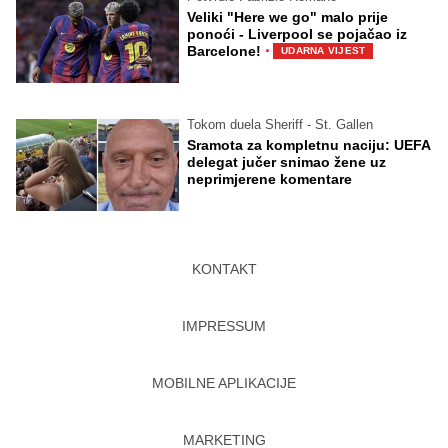
Veliki "Here we go" malo prije
ponoći - Liverpool se pojačao iz
·
Barcelone!
UDARNA VIJEST
Tokom duela Sheriff - St. Gallen
Sramota za kompletnu naciju: UEFA
delegat jučer snimao žene uz
neprimjerene komentare
KONTAKT
IMPRESSUM
MOBILNE APLIKACIJE
MARKETING