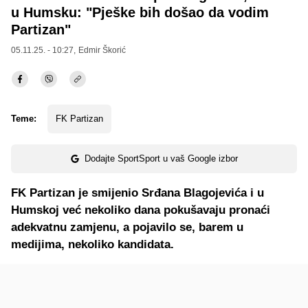
u Humsku: "Pješke bih došao da vodim
Partizan"
05.11.25. - 10:27,
Edmir Škorić
Teme:
FK Partizan
Dodajte SportSport u vaš Google izbor
FK Partizan je smijenio Srđana Blagojevića i u
Humskoj već nekoliko dana pokušavaju pronaći
adekvatnu zamjenu, a pojavilo se, barem u
medijima, nekoliko kandidata.