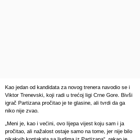
Kao jedan od kandidata za novog trenera navodio se i
Viktor Trenevski, koji radi u trećoj ligi Crne Gore. Bivši
igrač Partizana pročitao je te glasine, ali tvrdi da ga
niko nije zvao.
„Meni je, kao i većini, ovo lijepa vijest koju sam i ja
pročitao, ali nažalost ostaje samo na tome, jer nije bilo
nikakvih kontakata sa ljudima iz Partizana“, rekao je