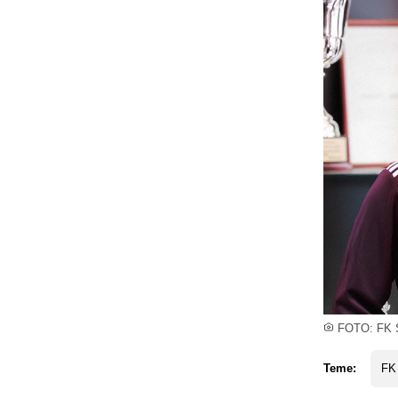
FOTO: FK S
Teme:
FK