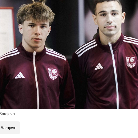
arajevo
 Sarajevo