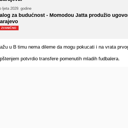
 ljeta 2029. godine
alog za budućnost - Momodou Jatta produžio ugovo
arajevo
ZVANIČNO
ažu u B timu nema dileme da mogu pokucati i na vrata prvo
pštenjem potvrdio transfere pomenutih mladih fudbalera.