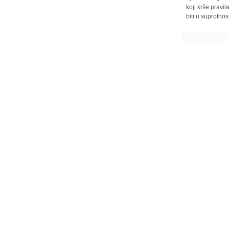
koji krše pravi
biti u suprotnos