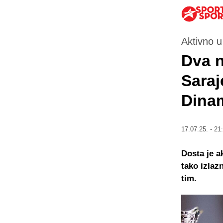
Aktivno u
Dva 
Saraj
Dina
17.07.25. - 21
Dosta je a
tako izlaz
tim.