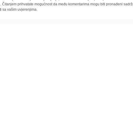
la. Čitanjem prihvatate mogućnost da među komentarima mogu biti pronađeni sadrža
ti sa vašim uvjerenjima.