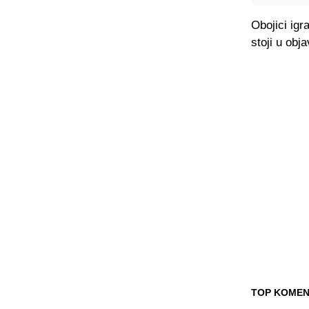
Obojici igr
stoji u obj
TOP KOMEN