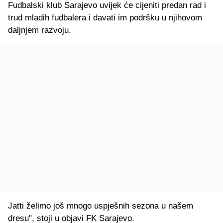
Fudbalski klub Sarajevo uvijek će cijeniti predan rad i
trud mladih fudbalera i davati im podršku u njihovom
daljnjem razvoju.
Jatti želimo još mnogo uspješnih sezona u našem
dresu", stoji u objavi FK Sarajevo.