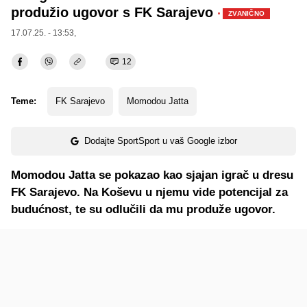
produžio ugovor s FK Sarajevo
·
ZVANIČNO
17.07.25. - 13:53,
12
Teme:
FK Sarajevo
Momodou Jatta
Dodajte SportSport u vaš Google izbor
Momodou Jatta se pokazao kao sjajan igrač u dresu
FK Sarajevo. Na Koševu u njemu vide potencijal za
budućnost, te su odlučili da mu produže ugovor.