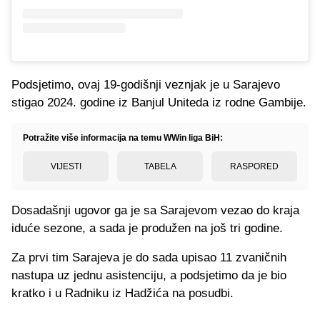
Podsjetimo, ovaj 19-godišnji veznjak je u Sarajevo
stigao 2024. godine iz Banjul Uniteda iz rodne Gambije.
Potražite više informacija na temu WWin liga BiH:
VIJESTI
TABELA
RASPORED
Dosadašnji ugovor ga je sa Sarajevom vezao do kraja
iduće sezone, a sada je produžen na još tri godine.
Za prvi tim Sarajeva je do sada upisao 11 zvaničnih
nastupa uz jednu asistenciju, a podsjetimo da je bio
kratko i u Radniku iz Hadžića na posudbi.