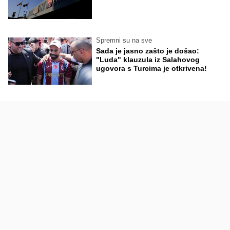
Spremni su na sve
Sada je jasno zašto je došao:
"Luda" klauzula iz Salahovog
ugovora s Turcima je otkrivena!