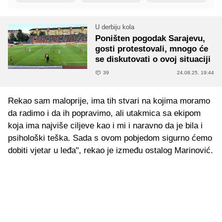
U derbiju kola
Poništen pogodak Sarajevu,
gosti protestovali, mnogo će
se diskutovati o ovoj situaciji
39
24.08.25. 19:44
Rekao sam maloprije, ima tih stvari na kojima moramo
da radimo i da ih popravimo, ali utakmica sa ekipom
koja ima najviše ciljeve kao i mi i naravno da je bila i
psihološki teška. Sada s ovom pobjedom sigurno ćemo
dobiti vjetar u leđa", rekao je između ostalog Marinović.