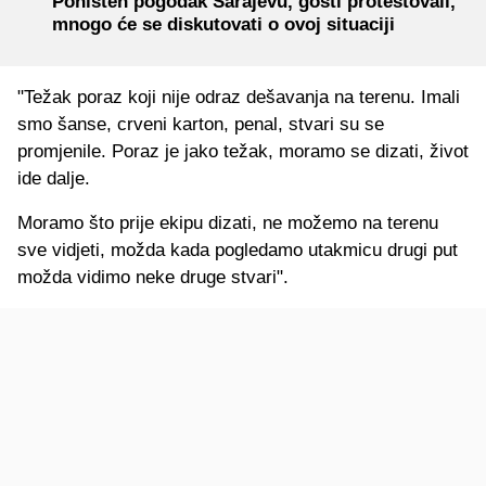
Poništen pogodak Sarajevu, gosti protestovali,
mnogo će se diskutovati o ovoj situaciji
"Težak poraz koji nije odraz dešavanja na terenu. Imali
smo šanse, crveni karton, penal, stvari su se
promjenile. Poraz je jako težak, moramo se dizati, život
ide dalje.
Moramo što prije ekipu dizati, ne možemo na terenu
sve vidjeti, možda kada pogledamo utakmicu drugi put
možda vidimo neke druge stvari".