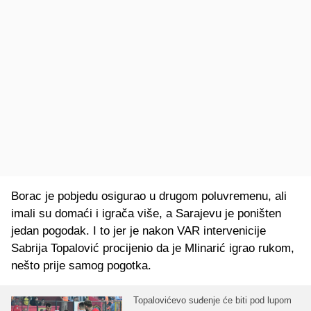
Borac je pobjedu osigurao u drugom poluvremenu, ali
imali su domaći i igrača više, a Sarajevu je poništen
jedan pogodak. I to jer je nakon VAR intervenicije
Sabrija Topalović procijenio da je Mlinarić igrao rukom,
nešto prije samog pogotka.
Topalovićevo suđenje će biti pod lupom