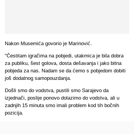
Nakon Musemića govorio je Marinović.
"Čestitam igračima na pobjedi, utakmica je bila dobra
za publiku, šest golova, dosta dešavanja i jako bitna
pobjeda za nas. Nadam se da ćemo s pobjedom dobiti
još dodatnog samopouzdanja.
Došli smo do vodstva, pustili smo Sarajevo da
izjednači, poslije ponovo dolazimo do vodstva, ali u
zadnjih 15 minuta smo imali problem kod tih bočnih
pozicija.