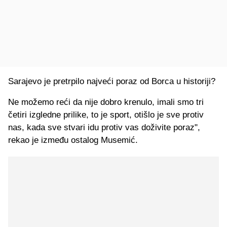
Sarajevo je pretrpilo najveći poraz od Borca u historiji?
Ne možemo reći da nije dobro krenulo, imali smo tri
četiri izgledne prilike, to je sport, otišlo je sve protiv
nas, kada sve stvari idu protiv vas doživite poraz",
rekao je između ostalog Musemić.