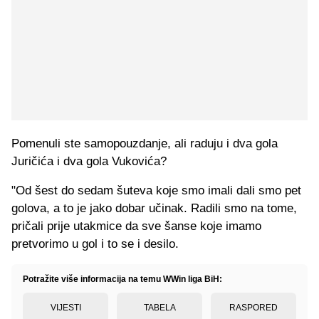
Pomenuli ste samopouzdanje, ali raduju i dva gola
Juričića i dva gola Vukovića?
"Od šest do sedam šuteva koje smo imali dali smo pet
golova, a to je jako dobar učinak. Radili smo na tome,
pričali prije utakmice da sve šanse koje imamo
pretvorimo u gol i to se i desilo.
Potražite više informacija na temu WWin liga BiH:
VIJESTI
TABELA
RASPORED