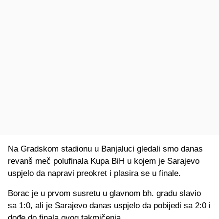
Na Gradskom stadionu u Banjaluci gledali smo danas
revanš meč polufinala Kupa BiH u kojem je Sarajevo
uspjelo da napravi preokret i plasira se u finale.
Borac je u prvom susretu u glavnom bh. gradu slavio
sa 1:0, ali je Sarajevo danas uspjelo da pobijedi sa 2:0 i
dođe do finala ovog takmičenja.