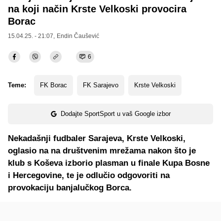
na koji način Krste Velkoski provocira
Borac
15.04.25. - 21:07,
Endin Čaušević
6
Teme:
FK Borac
FK Sarajevo
Krste Velkoski
Dodajte SportSport u vaš Google izbor
Nekadašnji fudbaler Sarajeva, Krste Velkoski,
oglasio na na društvenim mrežama nakon što je
klub s Koševa izborio plasman u finale Kupa Bosne
i Hercegovine, te je odlučio odgovoriti na
provokaciju banjalučkog Borca.