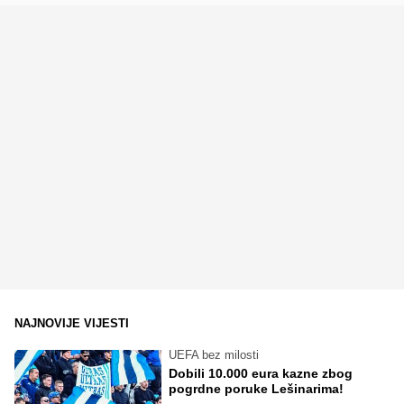
NAJNOVIJE VIJESTI
UEFA bez milosti
Dobili 10.000 eura kazne zbog
pogrdne poruke Lešinarima!