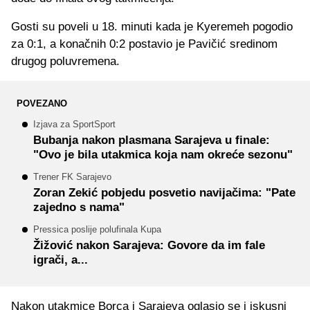
Gosti su poveli u 18. minuti kada je Kyeremeh pogodio
za 0:1, a konačnih 0:2 postavio je Pavičić sredinom
drugog poluvremena.
POVEZANO
Izjava za SportSport
Bubanja nakon plasmana Sarajeva u finale:
"Ovo je bila utakmica koja nam okreće sezonu"
Trener FK Sarajevo
Zoran Zekić pobjedu posvetio navijačima: "Pate
zajedno s nama"
Pressica poslije polufinala Kupa
Žižović nakon Sarajeva: Govore da im fale
igrači, a...
Nakon utakmice Borca i Sarajeva oglasio se i iskusni