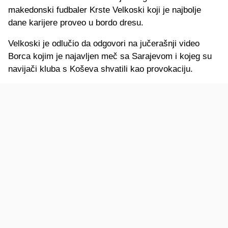
makedonski fudbaler Krste Velkoski koji je najbolje
dane karijere proveo u bordo dresu.
Velkoski je odlučio da odgovori na jučerašnji video
Borca kojim je najavljen meč sa Sarajevom i kojeg su
navijači kluba s Koševa shvatili kao provokaciju.