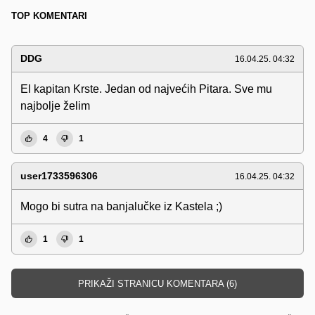
TOP KOMENTARI
DDG
16.04.25. 04:32
El kapitan Krste. Jedan od najvećih Pitara. Sve mu
najbolje želim
4
1
user1733596306
16.04.25. 04:32
Mogo bi sutra na banjalučke iz Kastela ;)
1
1
PRIKAŽI STRANICU KOMENTARA (6)