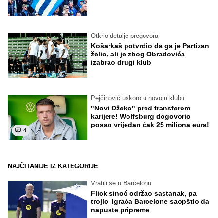
Otkrio detalje pregovora
Košarkaš potvrdio da ga je Partizan
želio, ali je zbog Obradovića
izabrao drugi klub
Pejčinović uskoro u novom klubu
"Novi Džeko" pred transferom
karijere! Wolfsburg dogovorio
posao vrijedan čak 25 miliona eura!
4
NAJČITANIJE IZ KATEGORIJE
Vratili se u Barcelonu
Flick sinoć održao sastanak, pa
trojici igrača Barcelone saopštio da
napuste pripreme