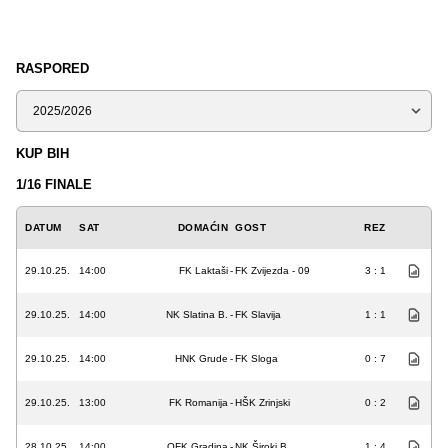
RASPORED
Sezona
KUP BIH
1/16 FINALE
DATUM
SAT
DOMAĆIN
GOST
REZ
29.10.25.
14:00
FK Laktaši
-
FK Zvijezda - 09
3 : 1
29.10.25.
14:00
NK Slatina B.
-
FK Slavija
1 : 1
29.10.25.
14:00
HNK Grude
-
FK Sloga
0 : 7
29.10.25.
13:00
FK Romanija
-
HŠK Zrinjski
0 : 2
28.10.25.
14:00
OFK Gradina
-
NK Široki B.
1 : 4