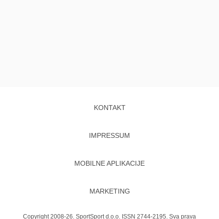
KONTAKT
IMPRESSUM
MOBILNE APLIKACIJE
MARKETING
Copyright 2008-26. SportSport d.o.o. ISSN 2744-2195. Sva prava