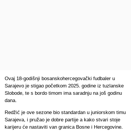
Ovaj 18-godišnji bosanskohercegovački fudbaler u
Sarajevo je stigao početkom 2025. godine iz tuzlanske
Slobode, te s bordo timom ima saradnju na još godinu
dana.
Redžić je ove sezone bio standardan u juniorskom timu
Sarajeva, i pružao je dobre partije a kako stvari stoje
karijeru će nastaviti van granica Bosne i Hercegovine.