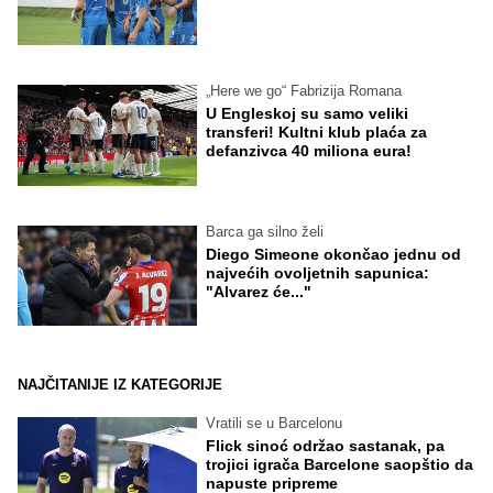
„Here we go“ Fabrizija Romana
U Engleskoj su samo veliki
transferi! Kultni klub plaća za
defanzivca 40 miliona eura!
Barca ga silno želi
Diego Simeone okončao jednu od
najvećih ovoljetnih sapunica:
"Alvarez će..."
NAJČITANIJE IZ KATEGORIJE
Vratili se u Barcelonu
Flick sinoć održao sastanak, pa
trojici igrača Barcelone saopštio da
napuste pripreme