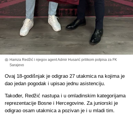
Hamza Redžić i njegov agent Admir Husarić prilikom potpisa za FK
Sarajevo
Ovaj 18-godišnjak je odigrao 27 utakmica na kojima je
dao jedan pogodak i upisao jednu asistenciju.
Također, Redžić nastupa i u omladinskim kategorijama
reprezentacije Bosne i Hercegovine. Za juniorski je
odigrao osam utakmica a pozivan je i u mladi tim.