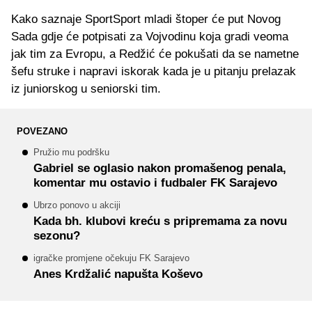
Kako saznaje SportSport mladi štoper će put Novog
Sada gdje će potpisati za Vojvodinu koja gradi veoma
jak tim za Evropu, a Redžić će pokušati da se nametne
šefu struke i napravi iskorak kada je u pitanju prelazak
iz juniorskog u seniorski tim.
POVEZANO
Pružio mu podršku
Gabriel se oglasio nakon promašenog penala,
komentar mu ostavio i fudbaler FK Sarajevo
Ubrzo ponovo u akciji
Kada bh. klubovi kreću s pripremama za novu
sezonu?
igračke promjene očekuju FK Sarajevo
Anes Krdžalić napušta Koševo