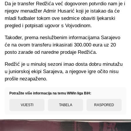
Da je transfer Redžića već dogovoren potvrdio nam je i
njegov menadžer Admir Husarić koji je istakao da će
mladi fudbaler tokom ove sedmice obaviti ljekarski
pregled i potpisati ugovor s Vojvodinom.
Također, prema neslužbenim informacijama Sarajevo
će na ovom transferu inkasirati 300.000 eura uz 20
posto zarade od naredne prodaje Redžića.
Redžić je u minuloj sezoni imao dosta dobru minutažu
u juniorskoj ekipi Sarajeva, a njegove igre očito nisu
prošle nezapaženo.
Potražite više informacija na temu WWin liga BiH:
VIJESTI
TABELA
RASPORED