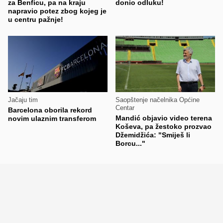
za Benficu, pa na kraju
donio odluku!
napravio potez zbog kojeg je
u centru pažnje!
Jačaju tim
Saopštenje načelnika Općine
Centar
Barcelona oborila rekord
Mandić objavio video terena
novim ulaznim transferom
Koševa, pa žestoko prozvao
Džemidžića: "Smiješ li
Borcu..."