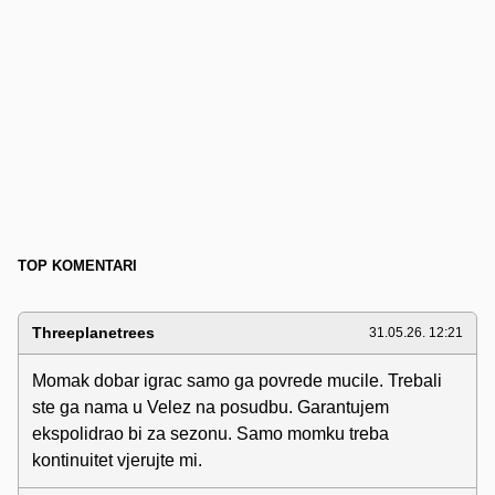
TOP KOMENTARI
Threeplanetrees
31.05.26. 12:21
Momak dobar igrac samo ga povrede mucile. Trebali
ste ga nama u Velez na posudbu. Garantujem
ekspolidrao bi za sezonu. Samo momku treba
kontinuitet vjerujte mi.