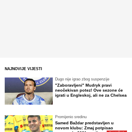
NAJNOVIJE VIJESTI
Dugo nije igrao zbog suspenzije
"Zaboravljeni" Mudryk pravi
neočekivan potez! Ove sezone će
igrati u Engleskoj, ali ne za Chelsea
Promijenio sredinu
Samed Baždar predstavljen u
novom klubu: Zmaj potpisao