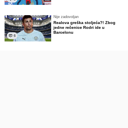
Nije zadovoljan
Realova greška stoljeća?! Zbog
jedne rečenice Rodri ide u
Barcelonu
6