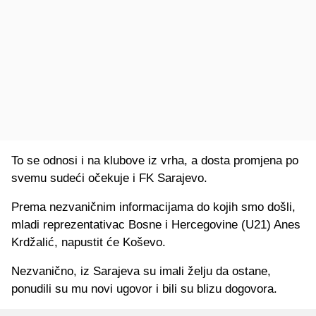
To se odnosi i na klubove iz vrha, a dosta promjena po
svemu sudeći očekuje i FK Sarajevo.
Prema nezvaničnim informacijama do kojih smo došli,
mladi reprezentativac Bosne i Hercegovine (U21) Anes
Krdžalić, napustit će Koševo.
Nezvanično, iz Sarajeva su imali želju da ostane,
ponudili su mu novi ugovor i bili su blizu dogovora.