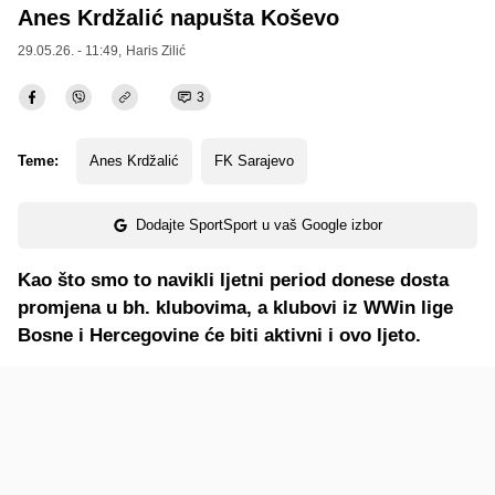
Anes Krdžalić napušta Koševo
29.05.26. - 11:49,
Haris Zilić
3
Teme:
Anes Krdžalić
FK Sarajevo
Dodajte SportSport u vaš Google izbor
Kao što smo to navikli ljetni period donese dosta
promjena u bh. klubovima, a klubovi iz WWin lige
Bosne i Hercegovine će biti aktivni i ovo ljeto.