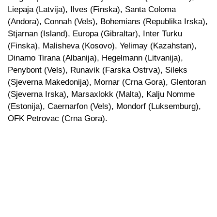
Liepaja (Latvija), Ilves (Finska), Santa Coloma
(Andora), Connah (Vels), Bohemians (Republika Irska),
Stjarnan (Island), Europa (Gibraltar), Inter Turku
(Finska), Malisheva (Kosovo), Yelimay (Kazahstan),
Dinamo Tirana (Albanija), Hegelmann (Litvanija),
Penybont (Vels), Runavik (Farska Ostrva), Sileks
(Sjeverna Makedonija), Mornar (Crna Gora), Glentoran
(Sjeverna Irska), Marsaxlokk (Malta), Kalju Nomme
(Estonija), Caernarfon (Vels), Mondorf (Luksemburg),
OFK Petrovac (Crna Gora).