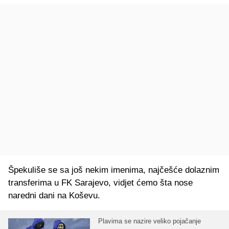
Špekuliše se sa još nekim imenima, najčešće dolaznim
transferima u FK Sarajevo, vidjet ćemo šta nose
naredni dani na Koševu.
Plavima se nazire veliko pojačanje