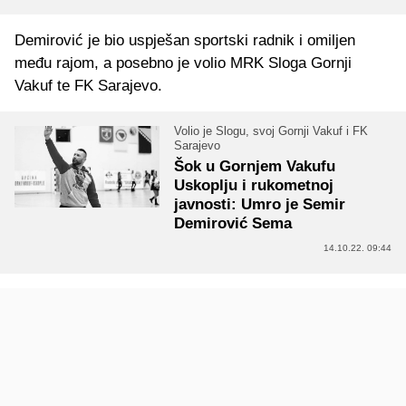
Demirović je bio uspješan sportski radnik i omiljen
među rajom, a posebno je volio MRK Sloga Gornji
Vakuf te FK Sarajevo.
Volio je Slogu, svoj Gornji Vakuf i FK
Sarajevo
Šok u Gornjem Vakufu
Uskoplju i rukometnoj
javnosti: Umro je Semir
Demirović Sema
14.10.22. 09:44