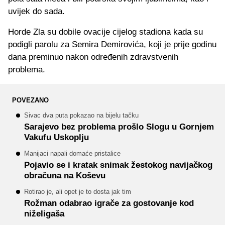
uvijek do sada.
Horde Zla su dobile ovacije cijelog stadiona kada su
podigli parolu za Semira Demirovića, koji je prije godinu
dana preminuo nakon određenih zdravstvenih
problema.
POVEZANO
Sivac dva puta pokazao na bijelu tačku
Sarajevo bez problema prošlo Slogu u Gornjem
Vakufu Uskoplju
Manijaci napali domaće pristalice
Pojavio se i kratak snimak žestokog navijačkog
obračuna na Koševu
Rotirao je, ali opet je to dosta jak tim
Rožman odabrao igrače za gostovanje kod
niželigaša