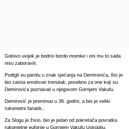
Gotovo uvijek je bodrio bordo momke i oni mu to sada
nisu zaboravili.
Podigli su parolu u znak sjećanja na Demirovića, što je
bio zaista emotivan trenutak, posebno za one koji su
Demirovića poznavali u njegovom Gornjem Vakufu.
Demirović je preminuo u 38. godini, a bio je veliki
rukometni fanatik..
Za Slogu je živio, bio je jedan od pokretača povratka
rukometne euforije u Gornjem Vakufu Uskoplju.