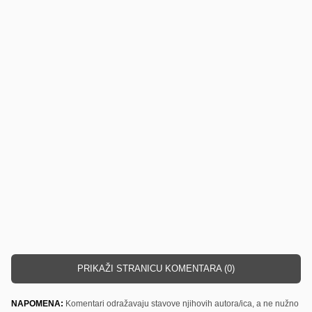
PRIKAŽI STRANICU KOMENTARA (0)
NAPOMENA:
Komentari odražavaju stavove njihovih autora/ica, a ne nužno