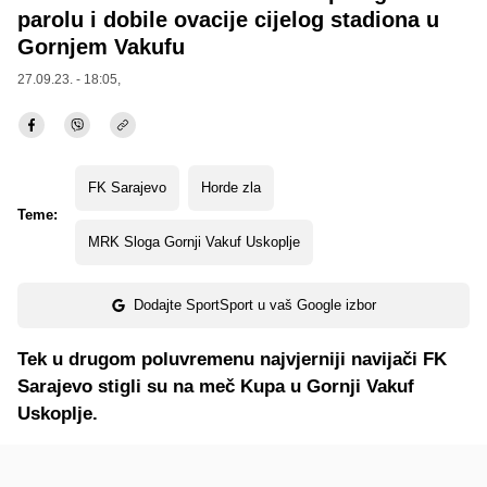
parolu i dobile ovacije cijelog stadiona u
Gornjem Vakufu
27.09.23. - 18:05,
FK Sarajevo
Horde zla
Teme:
MRK Sloga Gornji Vakuf Uskoplje
Dodajte SportSport u vaš Google izbor
Tek u drugom poluvremenu najvjerniji navijači FK
Sarajevo stigli su na meč Kupa u Gornji Vakuf
Uskoplje.