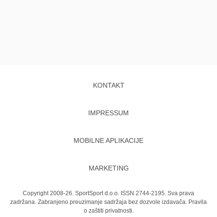
KONTAKT
IMPRESSUM
MOBILNE APLIKACIJE
MARKETING
Copyright 2008-26. SportSport d.o.o. ISSN 2744-2195. Sva prava
zadržana. Zabranjeno preuzimanje sadržaja bez dozvole izdavača.
Pravila
o zaštiti privatnosti.