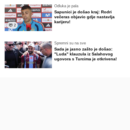
Odluka je pala
Sapunici je došao kraj: Rodri
večeras objavio gdje nastavlja
karijeru!
2
Spremni su na sve
Sada je jasno zašto je došao:
"Luda" klauzula iz Salahovog
ugovora s Turcima je otkrivena!