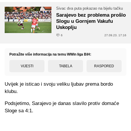
Sivac dva puta pokazao na bijelu tačku
Sarajevo bez problema prošlo
Slogu u Gornjem Vakufu
Uskoplju
6
27.09.23. 17:16
Potražite više informacija na temu WWin liga BiH:
VIJESTI
TABELA
RASPORED
Uvijek je isticao i svoju veliku ljubav prema bordo
klubu.
Podsjetimo, Sarajevo je danas slavilo protiv domaće
Sloge sa 4:1.