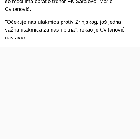
se medijima obratio trener FK Sarajevo, Mario
Cvitanović.
"Očekuje nas utakmica protiv Zrinjskog, još jedna
važna utakmica za nas i bitna", rekao je Cvitanović i
nastavio: