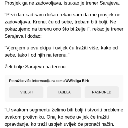
Prosjek ga ne zadovoljava, istakao je trener Sarajeva.
"Prvi dan kad sam došao rekao sam da me prosjek ne
zadovoljava. Krenut ću od sebe, trebam biti bolji. Ne
pokazujemo na terenu ono što bi željeli", rekao je trener
Sarajeva i dodao:
"Vjerujem u ovu ekipu i uvijek ću tražiti više, kako od
sebe, tako i od njih na terenu."
Želi bolje Sarajevo na terenu.
Potražite više informacija na temu WWin liga BiH:
VIJESTI
TABELA
RASPORED
"U svakom segmentu želimo biti bolji i stvoriti probleme
svakom protivniku. Onaj ko neće uvijek će tražiti
opravdanje, ko traži uspjeh uvijek će pronaći način.