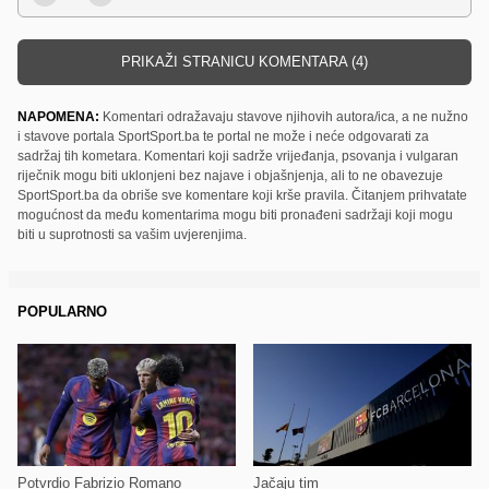
PRIKAŽI STRANICU KOMENTARA (4)
NAPOMENA:
Komentari odražavaju stavove njihovih autora/ica, a ne nužno
i stavove portala SportSport.ba te portal ne može i neće odgovarati za
sadržaj tih kometara. Komentari koji sadrže vrijeđanja, psovanja i vulgaran
riječnik mogu biti uklonjeni bez najave i objašnjenja, ali to ne obavezuje
SportSport.ba da obriše sve komentare koji krše pravila. Čitanjem prihvatate
mogućnost da među komentarima mogu biti pronađeni sadržaji koji mogu
biti u suprotnosti sa vašim uvjerenjima.
POPULARNO
Potvrdio Fabrizio Romano
Jačaju tim