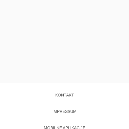
KONTAKT
IMPRESSUM
MOBILNE APLIKACIJE