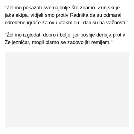
"Želimo pokazati sve najbolje što znamo. Zrinjski je
jaka ekipa, vidjeli smo protiv Radnika da su odmarali
određene igrače za ovu utakmicu i dali su na važnosti."
"Želimo izgledati dobro i bolje, jer poslije derbija protiv
Željezničar, mogli bismo se zadovoljiti remijem."