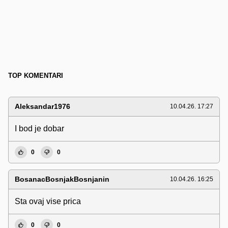
TOP KOMENTARI
Aleksandar1976
10.04.26. 17:27
I bod je dobar
0
0
BosanacBosnjakBosnjanin
10.04.26. 16:25
Sta ovaj vise prica
0
0