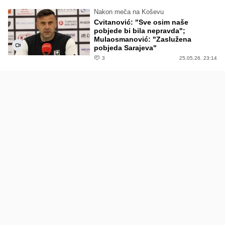
Nakon meča na Koševu
Cvitanović: "Sve osim naše
pobjede bi bila nepravda";
Mulaosmanović: "Zaslužena
pobjeda Sarajeva"
3
25.05.26. 23:14