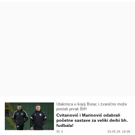
Utakmica u kojoj Borac i zvanično može
postati prvak BiH
Cvitanović i Marinović odabrali
početne sastave za veliki derbi bh.
fudbala!
4
03.05.26. 18:38