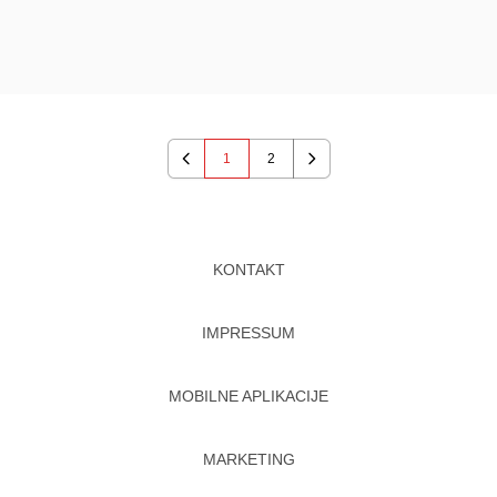
1
2
Previous
Next
KONTAKT
IMPRESSUM
MOBILNE APLIKACIJE
MARKETING