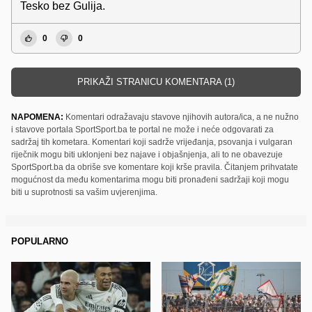
Tesko bez Gulija.
0
0
PRIKAŽI STRANICU KOMENTARA (1)
NAPOMENA:
Komentari odražavaju stavove njihovih autora/ica, a ne nužno
i stavove portala SportSport.ba te portal ne može i neće odgovarati za
sadržaj tih kometara. Komentari koji sadrže vrijeđanja, psovanja i vulgaran
riječnik mogu biti uklonjeni bez najave i objašnjenja, ali to ne obavezuje
SportSport.ba da obriše sve komentare koji krše pravila. Čitanjem prihvatate
mogućnost da među komentarima mogu biti pronađeni sadržaji koji mogu
biti u suprotnosti sa vašim uvjerenjima.
POPULARNO