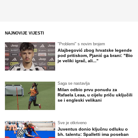
NAJNOVIJE VIJESTI
"Problemi" s novim brojem
Alajbegović zbog hrvatske legende
pod pritiskom, Pjanić ga brani: "Bio
je veliki igrač, ali..."
Saga se nastavlja
Milan odbio prvu ponudu za
Rafaela Leaa, u cijelu priču uključili
se i engleski velikani
Sve je otkriveno
Juventus donio ključnu odluku o
bh. talentu: Spalletti ima poseban