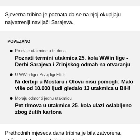
Sjeverna tribina je poznata da se na njoj okupljaju
najvatreniji navijači Sarajeva.
POVEZANO
Po dvije utakmice u tri dana
Poznati termini utakmica 25. kola WWin lige -
Derbi Sarajeva i Zrinjskog odmah na otvaranju
U WWin ligi i Prvoj ligi FBiH
Ni derbiji u Mostaru i Olovu nisu pomogli: Malo
više od 10.000 ljudi gledalo 13 utakmica u BiH!
Moraju odmoriti jednu utakmicu
Pet timova u utakmice 25. kola ulazi oslabljeno
zbog žutih kartona
Prethodnih mjeseca dana tribina je bila zatvorena,