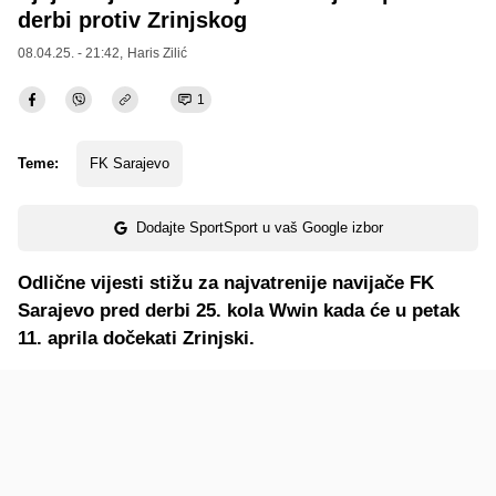
derbi protiv Zrinjskog
08.04.25. - 21:42,
Haris Zilić
1
Teme:
FK Sarajevo
Dodajte SportSport u vaš Google izbor
Odlične vijesti stižu za najvatrenije navijače FK
Sarajevo pred derbi 25. kola Wwin kada će u petak
11. aprila dočekati Zrinjski.