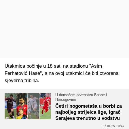
Utakmica počinje u 18 sati na stadionu "Asim
Ferhatović Hase", a na ovoj utakmici će biti otvorena
sjeverna tribina.
U domaćem prvenstvu Bosne i
Hercegovine
Četiri nogometaša u borbi za
najboljeg strijelca lige, igrač
Sarajeva trenutno u vodstvu
07.04.25. 08:47