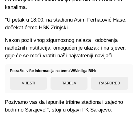
kanalima.
"U petak u 18:00, na stadionu Asim Ferhatović Hase,
dočekat ćemo HŠK Zrinjski.
Nakon pozitivnog sigurnosnog nalaza i odobrenja
nadležnih institucija, omogućen je ulazak i na sjever,
gdje će se moći vratiti naši najvatreniji navijači.
Potražite više informacija na temu WWin liga BiH:
VIJESTI
TABELA
RASPORED
Pozivamo vas da ispunite tribine stadiona i zajedno
bodrimo Sarajevo!", stoji u objavi FK Sarajevo.