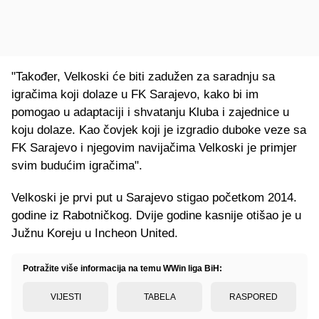
"Također, Velkoski će biti zadužen za saradnju sa
igračima koji dolaze u FK Sarajevo, kako bi im
pomogao u adaptaciji i shvatanju Kluba i zajednice u
koju dolaze. Kao čovjek koji je izgradio duboke veze sa
FK Sarajevo i njegovim navijačima Velkoski je primjer
svim budućim igračima".
Velkoski je prvi put u Sarajevo stigao početkom 2014.
godine iz Rabotničkog. Dvije godine kasnije otišao je u
Južnu Koreju u Incheon United.
Potražite više informacija na temu WWin liga BiH:
VIJESTI
TABELA
RASPORED