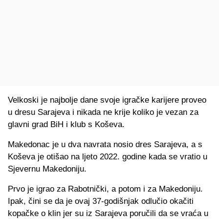
Velkoski je najbolje dane svoje igračke karijere proveo
u dresu Sarajeva i nikada ne krije koliko je vezan za
glavni grad BiH i klub s Koševa.
Makedonac je u dva navrata nosio dres Sarajeva, a s
Koševa je otišao na ljeto 2022. godine kada se vratio u
Sjevernu Makedoniju.
Prvo je igrao za Rabotnički, a potom i za Makedoniju.
Ipak, čini se da je ovaj 37-godišnjak odlučio okačiti
kopačke o klin jer su iz Sarajeva poručili da se vraća u