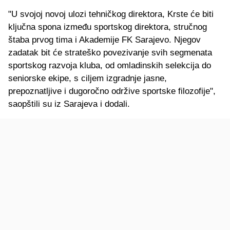
"U svojoj novoj ulozi tehničkog direktora, Krste će biti
ključna spona između sportskog direktora, stručnog
štaba prvog tima i Akademije FK Sarajevo. Njegov
zadatak bit će strateško povezivanje svih segmenata
sportskog razvoja kluba, od omladinskih selekcija do
seniorske ekipe, s ciljem izgradnje jasne,
prepoznatljive i dugoročno održive sportske filozofije",
saopštili su iz Sarajeva i dodali.