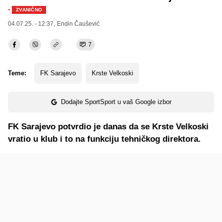
·
ZVANIČNO
04.07.25. - 12:37,
Endin Čaušević
7
Teme:
FK Sarajevo
Krste Velkoski
Dodajte SportSport u vaš Google izbor
FK Sarajevo potvrdio je danas da se Krste Velkoski
vratio u klub i to na funkciju tehničkog direktora.