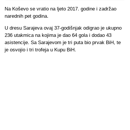
Na Koševo se vratio na ljeto 2017. godine i zadržao
narednih pet godina.
U dresu Sarajeva ovaj 37-godišnjak odigrao je ukupno
236 utakmica na kojima je dao 64 gola i dodao 43
asistencije. Sa Sarajevom je tri puta bio prvak BiH, te
je osvojio i tri trofeja u Kupu BiH.