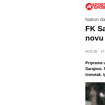
Nakon da
FK Sa
novu
24.01.26. - 17
Pripreme u
Sarajevo. 
trenutak. 