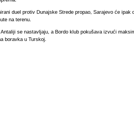
nirani duel protiv Dunajske Strede propao, Sarajevo će ipak d
ute na terenu.
Antaliji se nastavljaju, a Bordo klub pokušava izvući maks
a boravka u Turskoj.