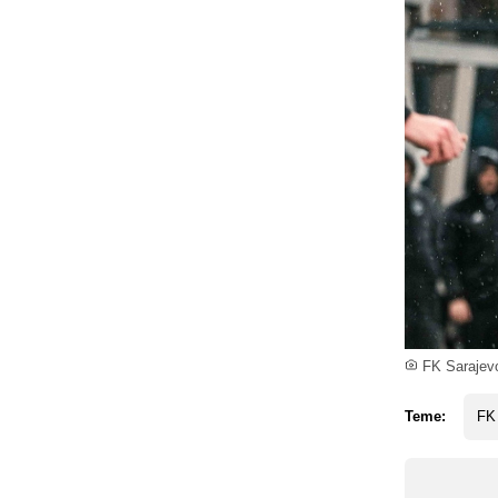
FK Sarajevo
Teme:
FK