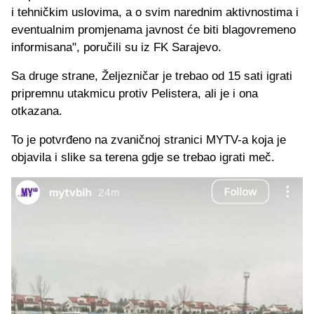
i tehničkim uslovima, a o svim narednim aktivnostima i
eventualnim promjenama javnost će biti blagovremeno
informisana", poručili su iz FK Sarajevo.
Sa druge strane, Željezničar je trebao od 15 sati igrati
pripremnu utakmicu protiv Pelistera, ali je i ona
otkazana.
To je potvrđeno na zvaničnoj stranici MYTV-a koja je
objavila i slike sa terena gdje se trebao igrati meč.