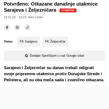
Potvrđeno: Otkazane današnje utakmice
Sarajeva i Željezničara
·
ZVANIČNO
24.01.26. - 10:23,
Adis Ćesko
Teme:
FK Sarajevo
FK Željezničar
Dodajte SportSport u vaš Google izbor
Sarajevo i Željezničar su danas trebali odigrati
svoje pripremne utakmice protiv Dunajske Strede i
Pelistera, ali su oba meča sada i zvanično otkazana.