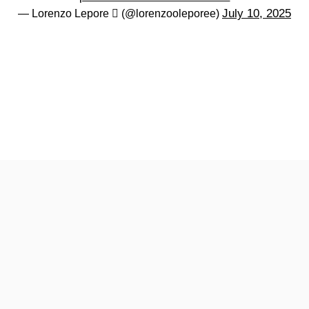
July 10, 2025
— Lorenzo Lepore  (@lorenzooleporee)