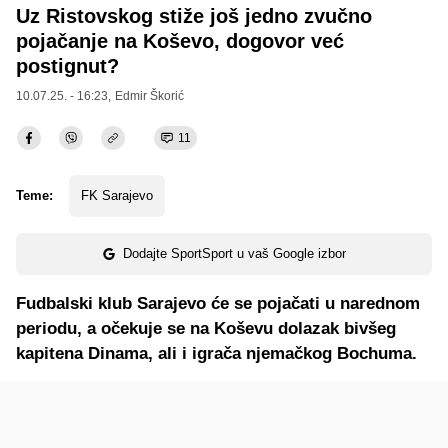
Uz Ristovskog stiže još jedno zvučno
pojačanje na Koševo, dogovor već
postignut?
10.07.25. - 16:23,
Edmir Škorić
11
Teme:
FK Sarajevo
Dodajte SportSport u vaš Google izbor
Fudbalski klub Sarajevo će se pojačati u narednom
periodu, a očekuje se na Koševu dolazak bivšeg
kapitena Dinama, ali i igrača njemačkog Bochuma.