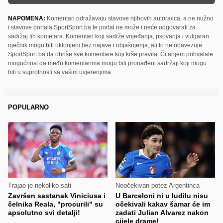
NAPOMENA:
Komentari odražavaju stavove njihovih autora/ica, a ne nužno
i stavove portala SportSport.ba te portal ne može i neće odgovarati za
sadržaj tih kometara. Komentari koji sadrže vrijeđanja, psovanja i vulgaran
riječnik mogu biti uklonjeni bez najave i objašnjenja, ali to ne obavezuje
SportSport.ba da obriše sve komentare koji krše pravila. Čitanjem prihvatate
mogućnost da među komentarima mogu biti pronađeni sadržaji koji mogu
biti u suprotnosti sa vašim uvjerenjima.
POPULARNO
Trajao je nekoliko sati
Neočekivan potez Argentinca
Završen sastanak Viniciusa i
U Barceloni ni u ludilu nisu
čelnika Reala, "procurili" su
očekivali kakav šamar će im
apsolutno svi detalji!
zadati Julian Alvarez nakon
cijele drame!