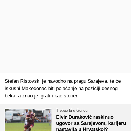
Stefan Ristovski je navodno na pragu Sarajeva, te će
iskusni Makedonac biti pojačanje na poziciji desnog
beka, a znao je igrati i kao stoper.
Trebao bi u Goricu
Elvir Duraković raskinuo
ugovor sa Sarajevom, karijeru
nastavlja u Hrvatskoj?