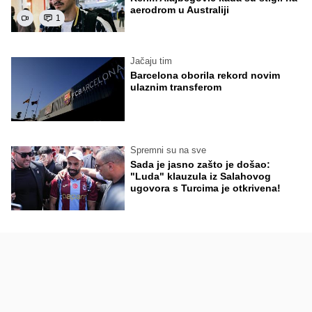
aerodrom u Australiji
1
Jačaju tim
Barcelona oborila rekord novim
ulaznim transferom
Spremni su na sve
Sada je jasno zašto je došao:
"Luda" klauzula iz Salahovog
ugovora s Turcima je otkrivena!