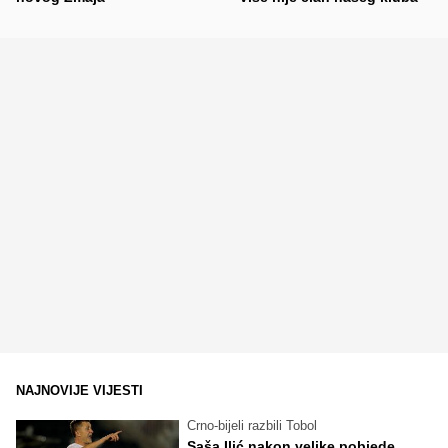
NAJNOVIJE VIJESTI
Crno-bijeli razbili Tobol
Saša Ilić nakon velike pobjede