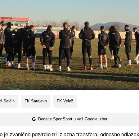
i Salčin
FK Sarajevo
FK Velež
Dodajte SportSport u vaš Google izbor
 je zvanično potvrdio tri izlazna transfera, odnosno odlazak