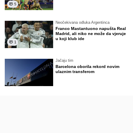
5
Neočekivana odluka Argentinca
Franco Mastantuono napušta Real
Madrid, ali niko ne može da vjeruje
u koji klub ide
1
Jačaju tim
Barcelona oborila rekord novim
ulaznim transferom