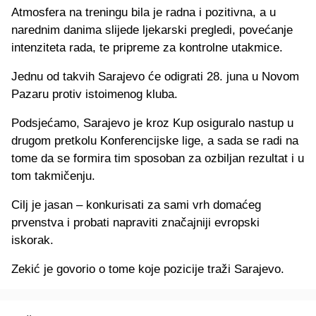
Atmosfera na treningu bila je radna i pozitivna, a u
narednim danima slijede ljekarski pregledi, povećanje
intenziteta rada, te pripreme za kontrolne utakmice.
Jednu od takvih Sarajevo će odigrati 28. juna u Novom
Pazaru protiv istoimenog kluba.
Podsjećamo, Sarajevo je kroz Kup osiguralo nastup u
drugom pretkolu Konferencijske lige, a sada se radi na
tome da se formira tim sposoban za ozbiljan rezultat i u
tom takmičenju.
Cilj je jasan – konkurisati za sami vrh domaćeg
prvenstva i probati napraviti značajniji evropski
iskorak.
Zekić je govorio o tome koje pozicije traži Sarajevo.