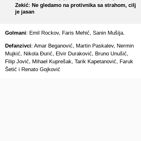
Zekić: Ne gledamo na protivnika sa strahom, cilj
je jasan
Golmani
: Emil Rockov, Faris Mehić, Sanin Mušija.
Defanzivci
: Amar Beganović, Martin Paskalev, Nermin
Mujkić, Nikola Đurić, Elvir Duraković, Bruno Unušić,
Filip Jović, Mihael Kuprešak, Tarik Kapetanović, Faruk
Šetić i Renato Gojković