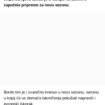
započela pripreme za novu sezonu.
Bordo tim je i zvanično krenuo u novu sezonu, sezonu
u kojoj će uz domaća takmičenja pokušati napraviti i
evropski iskorak.