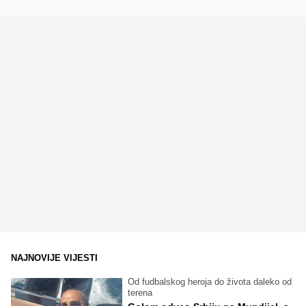
NAJNOVIJE VIJESTI
Od fudbalskog heroja do života daleko od
terena