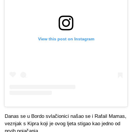
View this post on Instagram
Danas se u Bordo svlačionici našao se i Rafail Mamas,
veznjak s Kipra koji je ovog ljeta stigao kao jedno od
prvih pojačanja.