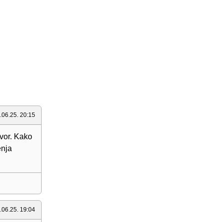
.06.25. 20:15
ovor. Kako
enja
.06.25. 19:04