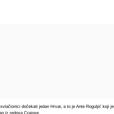
svlačionici dočekati jedan Hrvat, a to je Ante Roguljić koji je
ao iz redova Craiove.