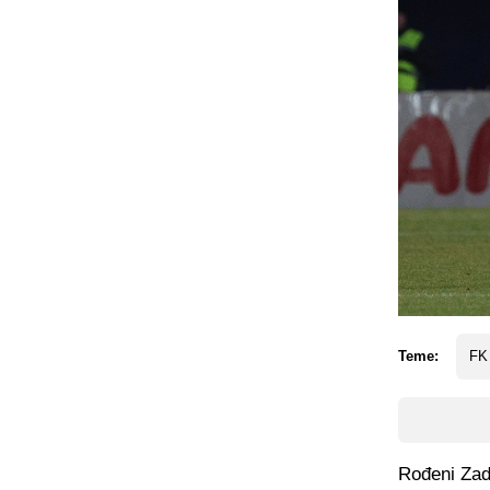
Teme:
FK
Rođeni Zadr