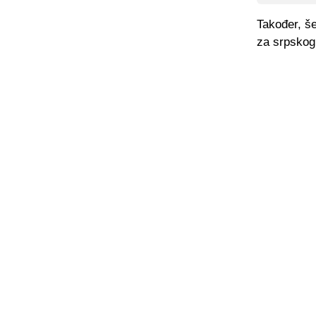
Također, š
za srpskog