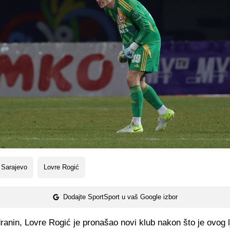
 Sarajevo
Lovre Rogić
Dodajte SportSport u vaš Google izbor
anin, Lovre Rogić je pronašao novi klub nakon što je ovog l