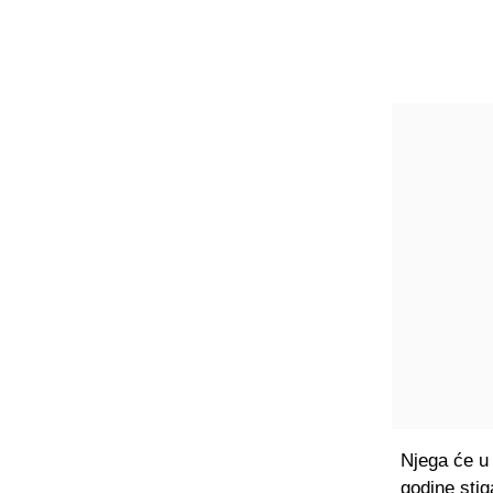
Njega će u 
godine stig