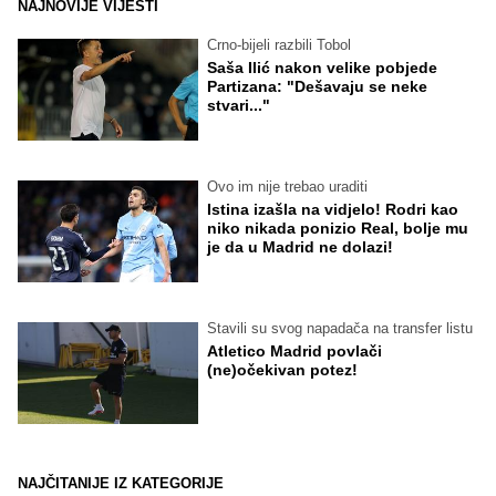
NAJNOVIJE VIJESTI
Crno-bijeli razbili Tobol
Saša Ilić nakon velike pobjede
Partizana: "Dešavaju se neke
stvari..."
Ovo im nije trebao uraditi
Istina izašla na vidjelo! Rodri kao
niko nikada ponizio Real, bolje mu
je da u Madrid ne dolazi!
Stavili su svog napadača na transfer listu
Atletico Madrid povlači
(ne)očekivan potez!
NAJČITANIJE IZ KATEGORIJE