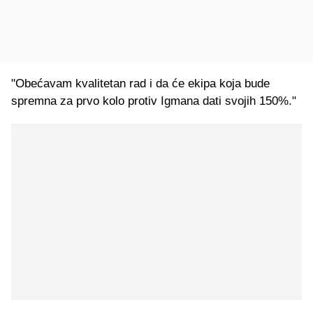
"Obećavam kvalitetan rad i da će ekipa koja bude
spremna za prvo kolo protiv Igmana dati svojih 150%."