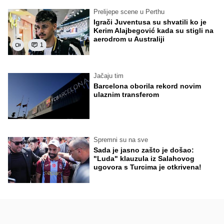
Prelijepe scene u Perthu
Igrači Juventusa su shvatili ko je
Kerim Alajbegović kada su stigli na
aerodrom u Australiji
1
Jačaju tim
Barcelona oborila rekord novim
ulaznim transferom
Spremni su na sve
Sada je jasno zašto je došao:
"Luda" klauzula iz Salahovog
ugovora s Turcima je otkrivena!