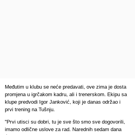
Međutim u klubu se neće predavati, ove zima je dosta
promjena u igrčakom kadru, ali i trenerskom. Ekipu sa
klupe predvodi Igor Janković, koji je danas održao i
prvi trening na Tušnju.
"Prvi utisci su dobri, tu je sve što smo sve dogovorili,
imamo odlične uslove za rad. Narednih sedam dana