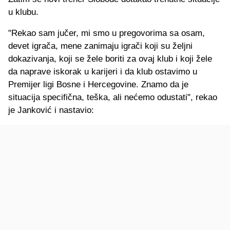
u klubu.
"Rekao sam jučer, mi smo u pregovorima sa osam,
devet igrača, mene zanimaju igrači koji su željni
dokazivanja, koji se žele boriti za ovaj klub i koji žele
da naprave iskorak u karijeri i da klub ostavimo u
Premijer ligi Bosne i Hercegovine. Znamo da je
situacija specifična, teška, ali nećemo odustati", rekao
je Janković i nastavio: