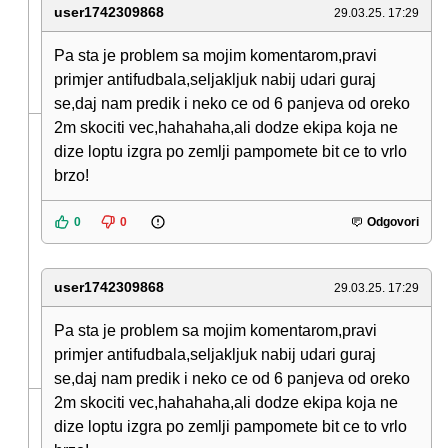
user1742309868
29.03.25. 17:29
Pa sta je problem sa mojim komentarom,pravi
primjer antifudbala,seljakljuk nabij udari guraj
se,daj nam predik i neko ce od 6 panjeva od oreko
2m skociti vec,hahahaha,ali dodze ekipa koja ne
dize loptu izgra po zemlji pampomete bit ce to vrlo
brzo!
0
0
Odgovori
user1742309868
29.03.25. 17:29
Pa sta je problem sa mojim komentarom,pravi
primjer antifudbala,seljakljuk nabij udari guraj
se,daj nam predik i neko ce od 6 panjeva od oreko
2m skociti vec,hahahaha,ali dodze ekipa koja ne
dize loptu izgra po zemlji pampomete bit ce to vrlo