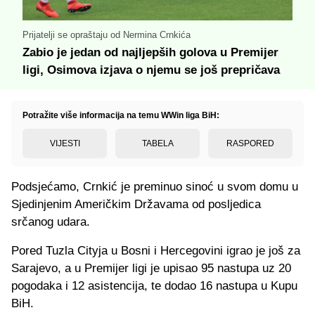
Prijatelji se opraštaju od Nermina Crnkića
Zabio je jedan od najljepših golova u Premijer
ligi, Osimova izjava o njemu se još prepričava
Potražite više informacija na temu WWin liga BiH:
VIJESTI
TABELA
RASPORED
Podsjećamo, Crnkić je preminuo sinoć u svom domu u
Sjedinjenim Američkim Državama od posljedica
srčanog udara.
Pored Tuzla Cityja u Bosni i Hercegovini igrao je još za
Sarajevo, a u Premijer ligi je upisao 95 nastupa uz 20
pogodaka i 12 asistencija, te dodao 16 nastupa u Kupu
BiH.