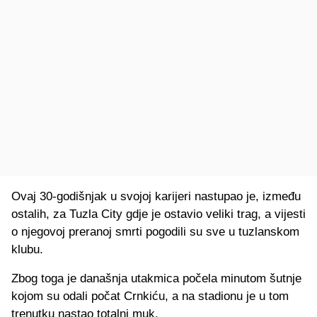
Ovaj 30-godišnjak u svojoj karijeri nastupao je, između
ostalih, za Tuzla City gdje je ostavio veliki trag, a vijesti
o njegovoj preranoj smrti pogodili su sve u tuzlanskom
klubu.
Zbog toga je današnja utakmica počela minutom šutnje
kojom su odali počat Crnkiću, a na stadionu je u tom
trenutku nastao totalni muk.