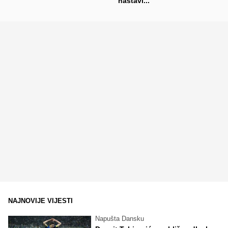
nastavi...
NAJNOVIJE VIJESTI
Napušta Dansku