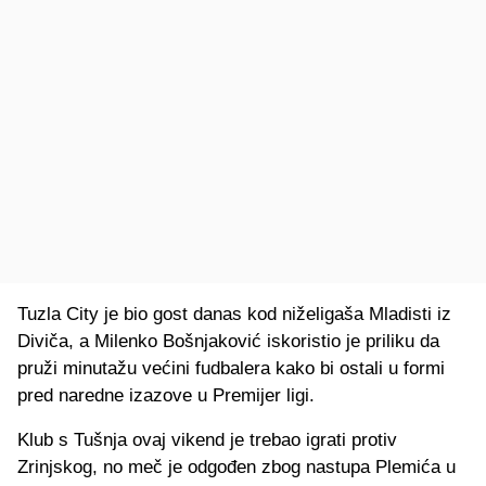
Tuzla City je bio gost danas kod niželigaša Mladisti iz
Diviča, a Milenko Bošnjaković iskoristio je priliku da
pruži minutažu većini fudbalera kako bi ostali u formi
pred naredne izazove u Premijer ligi.
Klub s Tušnja ovaj vikend je trebao igrati protiv
Zrinjskog, no meč je odgođen zbog nastupa Plemića u