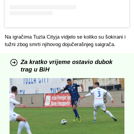
Na igračima Tuzla Cityja vidjelo se koliko su šokirani i
tužni zbog smrti njihovog dojučerašnjeg saigrača.
Za kratko vrijeme ostavio dubok
trag u BiH