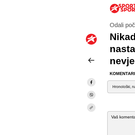
Odali poč
Nikad
nasta
nevje
KOMENTARI 
Sortiraj
Komentar