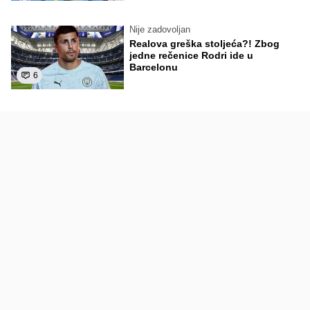
Nije zadovoljan
Realova greška stoljeća?! Zbog
jedne rečenice Rodri ide u
Barcelonu
6