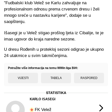
"Fudbalski klub Velež se Karlu zahvaljuje na
profesionalnom odnosu prema crvenom dresu i želi
mnogo sreće u nastavku karijere", dodaje se u
saopštenju.
Išasegi je u Velež stigao prošlog ljeta iz Cibalije, te je
imao ugovor do kraja naredne sezone.
U dresu Rođenih u protekloj sezoni odigrao je ukupno
24 utakmice u svim takmičenjima.
Potražite više informacija na temu WWin liga BiH:
VIJESTI
TABELA
RASPORED
STATISTIKA
KARLO ISASEGI
FK Velež