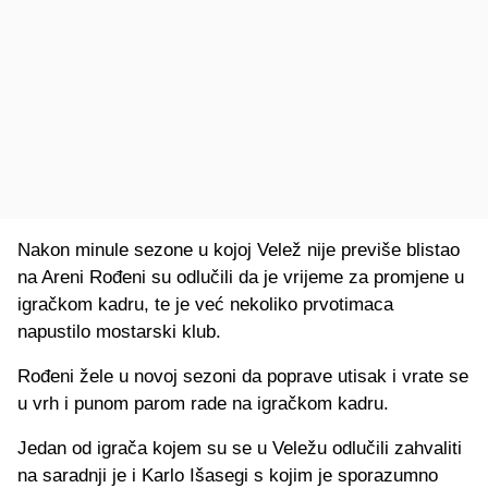
Nakon minule sezone u kojoj Velež nije previše blistao
na Areni Rođeni su odlučili da je vrijeme za promjene u
igračkom kadru, te je već nekoliko prvotimaca
napustilo mostarski klub.
Rođeni žele u novoj sezoni da poprave utisak i vrate se
u vrh i punom parom rade na igračkom kadru.
Jedan od igrača kojem su se u Veležu odlučili zahvaliti
na saradnji je i Karlo Išasegi s kojim je sporazumno