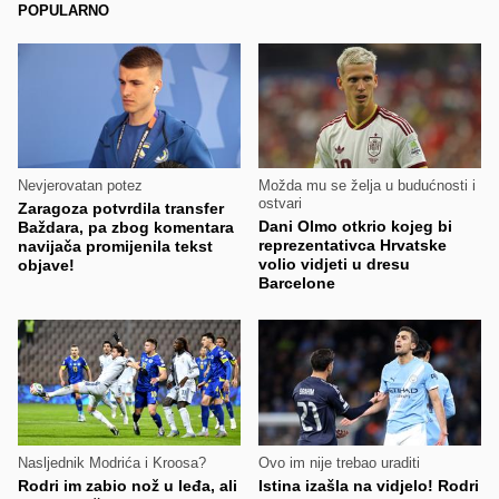
POPULARNO
Nevjerovatan potez
Možda mu se želja u budućnosti i
ostvari
Zaragoza potvrdila transfer
Dani Olmo otkrio kojeg bi
Baždara, pa zbog komentara
reprezentativca Hrvatske
navijača promijenila tekst
volio vidjeti u dresu
objave!
Barcelone
Nasljednik Modrića i Kroosa?
Ovo im nije trebao uraditi
Rodri im zabio nož u leđa, ali
Istina izašla na vidjelo! Rodri