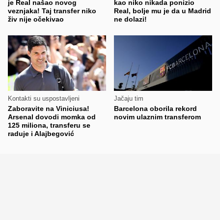
je Real našao novog
kao niko nikada ponizio
veznjaka! Taj transfer niko
Real, bolje mu je da u Madrid
živ nije očekivao
ne dolazi!
Kontakti su uspostavljeni
Jačaju tim
Zaboravite na Viniciusa!
Barcelona oborila rekord
Arsenal dovodi momka od
novim ulaznim transferom
125 miliona, transferu se
raduje i Alajbegović