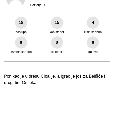
Pozicija:
DF
18
15
4
nastupa
kao starter
žutih kartona
0
0
0
crvenih kartona
asistencija
golova
Ponikao je u dresu Cibalije, a igrao je još za Belišće i
drugi tim Osijeka.