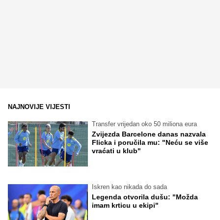
NAJNOVIJE VIJESTI
Transfer vrijedan oko 50 miliona eura
Zvijezda Barcelone danas nazvala
Flicka i poručila mu: "Neću se više
vraćati u klub"
Iskren kao nikada do sada
Legenda otvorila dušu: "Možda
imam krticu u ekipi"