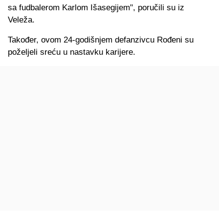
sa fudbalerom Karlom Išasegijem", poručili su iz
Veleža.
Također, ovom 24-godišnjem defanzivcu Rođeni su
poželjeli sreću u nastavku karijere.