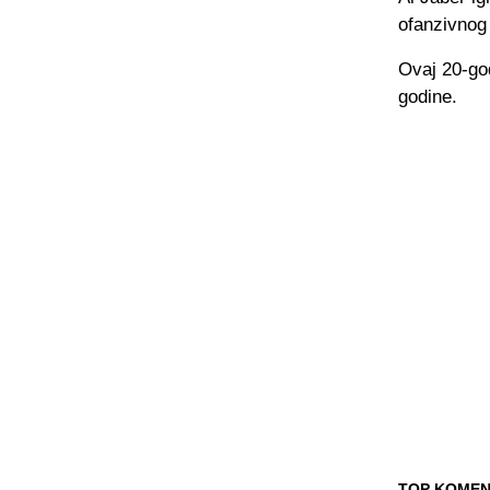
ofanzivnog
Ovaj 20-god
godine.
TOP KOMEN