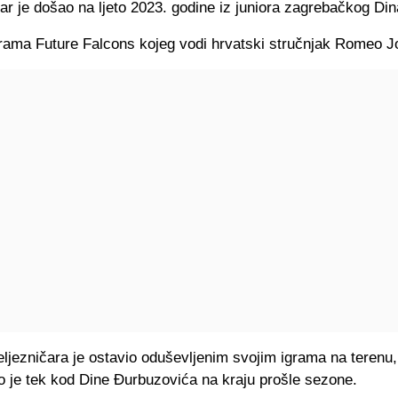
ar je došao na ljeto 2023. godine iz juniora zagrebačkog Di
grama Future Falcons kojeg vodi hrvatski stručnjak Romeo J
ljezničara je ostavio oduševljenim svojim igrama na terenu,
io je tek kod Dine Đurbuzovića na kraju prošle sezone.