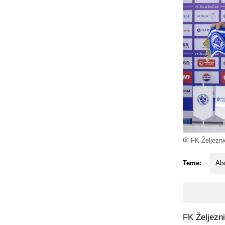
FK Željezni
Teme:
Abd
FK Željezni