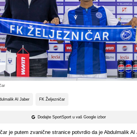
čar
ulmalik Al Jaber
FK Željezničar
Dodajte SportSport u vaš Google izbor
čar je putem zvanične stranice potvrdio da je Abdulmalik Al