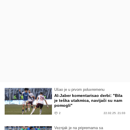
Ušao je u prvom poluvremenu
Al-Jaber komentarisao derbi: "Bila
je teška utakmica, navijači su nam
pomogli"
2
22.02.25. 21:03
Veznjak je na pripremama sa