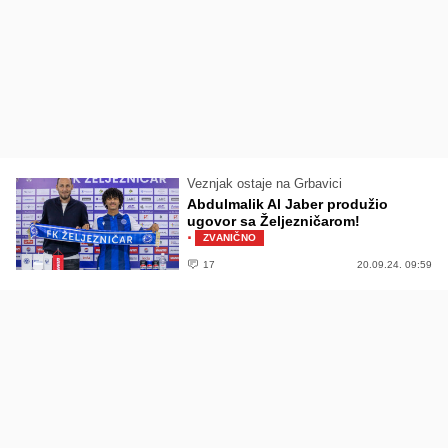
Veznjak ostaje na Grbavici
Abdulmalik Al Jaber produžio
ugovor sa Željezničarom!
·
ZVANIČNO
17
20.09.24. 09:59