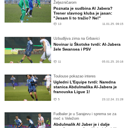
Željezničarom
Poznata je sudbina Al Jabera?
Trener slavnog kluba je jasan:
"Jesam li to tražio? Ne!"
13
11.01.25. 09:15
Uzbudljiva zima na Grbavici
Novinar iz Škotske tvrdi: Al-Jabera
žele Swansea i PSV
11
05.01.25. 20:16
Toulouse pokazao interes
Ugledni L'Equipe tvrdi: Naredna
stanica Abdulmalika Al-Jabera je
francuska Ligue 1!
5
23.12.24. 21:28
Fudbaler je u Sarajevu i sprema se za
meč s Veležom
Abdulmalik Al Jaber je i dalje