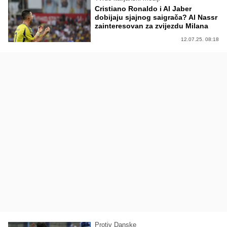
Cristiano Ronaldo i Al Jaber
dobijaju sjajnog saigrača? Al Nassr
zainteresovan za zvijezdu Milana
12.07.25. 08:18
Protiv Danske