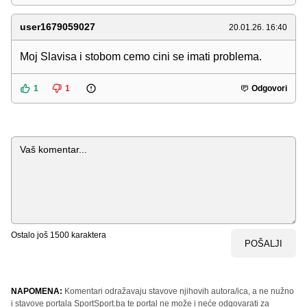
user1679059027
20.01.26. 16:40
Moj Slavisa i stobom cemo cini se imati problema.
1
1
Odgovori
Komentar
Ostalo još
1500
karaktera
POŠALJI
NAPOMENA:
Komentari odražavaju stavove njihovih autora/ica, a ne nužno
i stavove portala SportSport.ba te portal ne može i neće odgovarati za