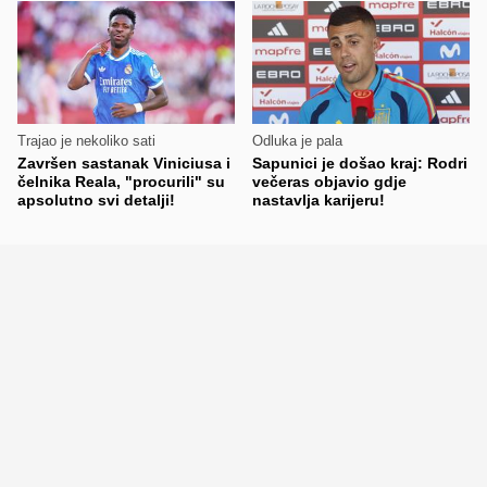
Trajao je nekoliko sati
Odluka je pala
Završen sastanak Viniciusa i
Sapunici je došao kraj: Rodri
čelnika Reala, "procurili" su
večeras objavio gdje
apsolutno svi detalji!
nastavlja karijeru!