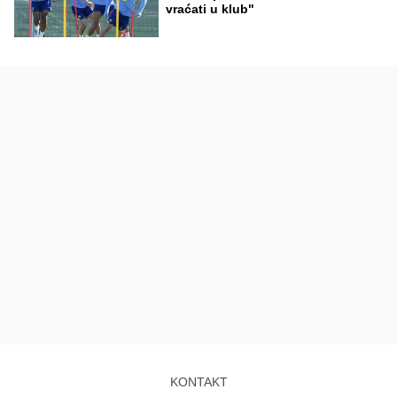
vraćati u klub"
KONTAKT