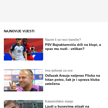
NAJNOVIJE VIJESTI
Nazire li se novi transfer?
PSV Bajraktarevića drži na klupi, a
spas mu nudi - velikan?
Ima rješenje za sve
Odlazak Arauja natjerao Flicka na
hitan potez, čak je i uprava kluba
zatečena
Katastrofalno stanje
Ljudi u busevima stizali na