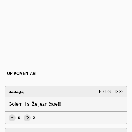
TOP KOMENTARI
papagaj
16.09.25. 13:32
Golem li si Željezničare!!!
6
2