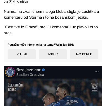
za Željezničar.
Naime, na zvaničnom nalogu kluba stigla je čestitka u
komentaru od Sturma i to na bosanskom jeziku.
"Čestitke iz Graza", stoji u komentaru uz plavo i crno
srce.
Potražite više informacija na temu WWin liga BiH:
VIJESTI
TABELA
RASPORED