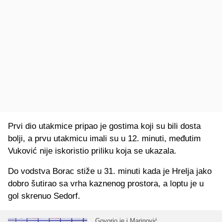
Prvi dio utakmice pripao je gostima koji su bili dosta
bolji, a prvu utakmicu imali su u 12. minuti, međutim
Vuković nije iskoristio priliku koja se ukazala.
Do vodstva Borac stiže u 31. minuti kada je Hrelja jako
dobro šutirao sa vrha kaznenog prostora, a loptu je u
gol skrenuo Sedorf.
Govorio je i Marinović