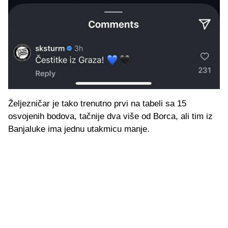
Željezničar je tako trenutno prvi na tabeli sa 15
osvojenih bodova, tačnije dva više od Borca, ali tim iz
Banjaluke ima jednu utakmicu manje.